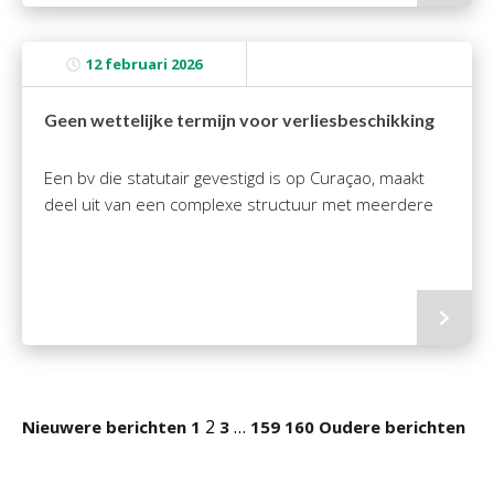
12 februari 2026
Geen wettelijke termijn voor verliesbeschikking
Een bv die statutair gevestigd is op Curaçao, maakt
deel uit van een complexe structuur met meerdere
2
…
Nieuwere berichten
1
3
159
160
Oudere berichten