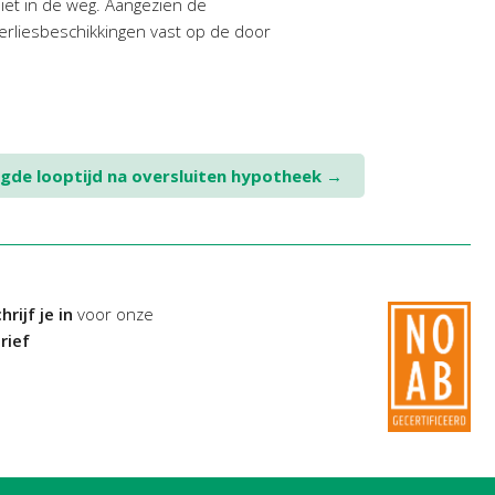
niet in de weg. Aangezien de
 verliesbeschikkingen vast op de door
ngde looptijd na oversluiten hypotheek
→
hrijf je in
voor onze
rief