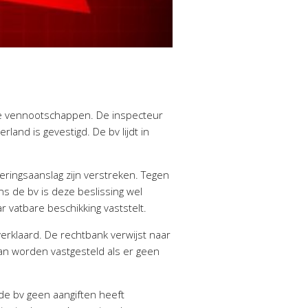
ere vennootschappen. De inspecteur
land is gevestigd. De bv lijdt in
eringsaanslag zijn verstreken. Tegen
ns de bv is deze beslissing wel
r vatbare beschikking vaststelt.
erklaard. De rechtbank verwijst naar
an worden vastgesteld als er geen
 de bv geen aangiften heeft