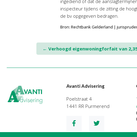
ingediend of dat de aanslagtermijnen 
inspecteur tijdens de zitting de hoo
de bv opgegeven bedragen.
Bron: Rechtbank Gelderland | jurisprud
Post
←
Verhoogd eigenwoningforfait van 2,35 
navigation
Avanti Advisering
Poelstraat 4
1441 RR Purmerend