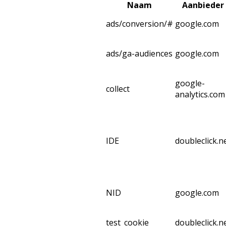
Naam
Aanbieder
ads/conversion/#
google.com
ads/ga-audiences
google.com
google-
collect
analytics.com
IDE
doubleclick.n
NID
google.com
test_cookie
doubleclick.n