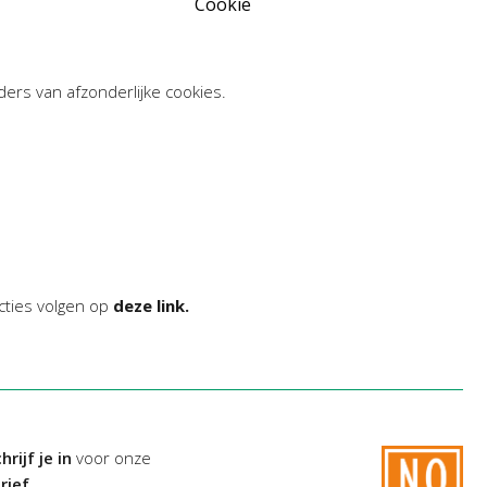
Cookie
ders van afzonderlijke cookies.
cties volgen op
deze link.
hrijf je in
voor onze
rief