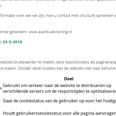
n.
informatie over wie we zijn, hoe u contact met ons kunt opnemen
ende gebieden: www.avanti-advisering.nl
op
23-5-2018
ebsite bruikbaarder te maken, door basisfuncties als paginanavig
 te maken. Zonder deze cookies kan de website niet naar behore
Doel
Gebruikt om verkeer naar de website te distribueren op
m
verschillende servers om de responstijden te optimalisere
Slaat de cookiestatus van de gebruiker op voor het huidi
Houdt gebruikerssessiestatus voor alle pagina-aanvragen 