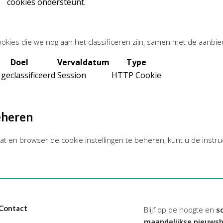
cookies ondersteunt.
cookies die we nog aan het classificeren zijn, samen met de aanbie
Doel
Vervaldatum
Type
 geclassificeerd
Session
HTTP Cookie
eheren
at en browser de cookie instellingen te beheren, kunt u de instru
Contact
Blijf op de hoogte en
sc
maandelijkse nieuwsb