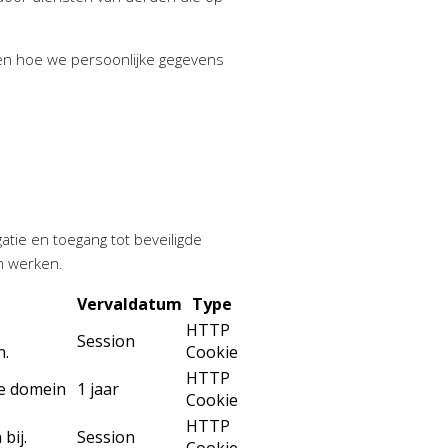
 en hoe we persoonlijke gegevens
atie en toegang tot beveiligde
n werken.
Vervaldatum
Type
HTTP
Session
n.
Cookie
HTTP
ge domein
1 jaar
Cookie
HTTP
bij.
Session
Cookie