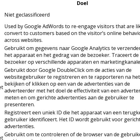
Doel
Niet geclassificeerd
Used by Google AdWords to re-engage visitors that are lik
convert to customers based on the visitor’s online behavi
across websites.
Gebruikt om gegevens naar Google Analytics te verzende
het apparaat en het gedrag van de bezoeker. Traceert de
bezoeker op verschillende apparaten en marketingkanale
Gebruikt door Google DoubleClick om de acties van de
websitegebruiker te registreren en te rapporteren na het
bekijken of klikken op een van de advertenties van de
et
adverteerder met het doel de effectiviteit van een adverten
meten en om gerichte advertenties aan de gebruiker te
presenteren.
Registreert een uniek ID die het apparaat van een terug
gebruiker identificeert. Het ID wordt gebruikt voor gerich
advertenties.
Gebruikt om te controleren of de browser van de gebruik
et