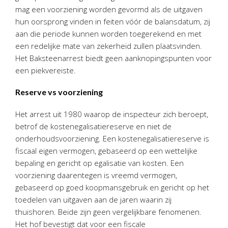
mag een voorziening worden gevormd als de uitgaven
hun oorsprong vinden in feiten vóór de balansdatum, zij
aan die periode kunnen worden toegerekend en met
een redelijke mate van zekerheid zullen plaatsvinden.
Het Baksteenarrest biedt geen aanknopingspunten voor
een piekvereiste.
Reserve vs voorziening
Het arrest uit 1980 waarop de inspecteur zich beroept,
betrof de kostenegalisatiereserve en niet de
onderhoudsvoorziening. Een kostenegalisatiereserve is
fiscaal eigen vermogen, gebaseerd op een wettelijke
bepaling en gericht op egalisatie van kosten. Een
voorziening daarentegen is vreemd vermogen,
gebaseerd op goed koopmansgebruik en gericht op het
toedelen van uitgaven aan de jaren waarin zij
thuishoren. Beide zijn geen vergelijkbare fenomenen.
Het hof bevestigt dat voor een fiscale