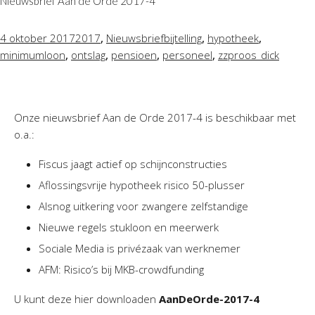
Nieuwsbrief Aan de Orde 2017-4
,
,
,
4 oktober 2017
2017
Nieuwsbrief
bijtelling
hypotheek
,
,
,
,
minimumloon
ontslag
pensioen
personeel
zzp
roos_dick
Onze nieuwsbrief Aan de Orde 2017-4 is beschikbaar met
o.a.:
Fiscus jaagt actief op schijnconstructies
Aflossingsvrije hypotheek risico 50-plusser
Alsnog uitkering voor zwangere zelfstandige
Nieuwe regels stukloon en meerwerk
Sociale Media is privézaak van werknemer
AFM: Risico’s bij MKB-crowdfunding
U kunt deze hier downloaden
AanDeOrde-2017-4