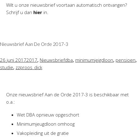
Wilt u onze nieuwsbrief voortaan automatisch ontvangen?
Schrijf u dan
hier
in.
Nieuwsbrief Aan De Orde 2017-3
,
,
,
,
26 juni 2017
2017
Nieuwsbrief
dba
minimumjeigdloon
pensioen
,
studie
zzp
roos_dick
Onze nieuwsbrief Aan de Orde 2017-3 is beschikbaar met
o.a.:
Wet DBA opnieuw opgeschort
Minimumjeugdloon omhoog
Vakopleiding uit de gratie