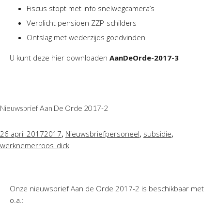
Fiscus stopt met info snelwegcamera’s
Verplicht pensioen ZZP-schilders
Ontslag met wederzijds goedvinden
U kunt deze hier downloaden
AanDeOrde-2017-3
Nieuwsbrief Aan De Orde 2017-2
,
,
,
26 april 2017
2017
Nieuwsbrief
personeel
subsidie
werknemer
roos_dick
Onze nieuwsbrief Aan de Orde 2017-2 is beschikbaar met
o.a.: