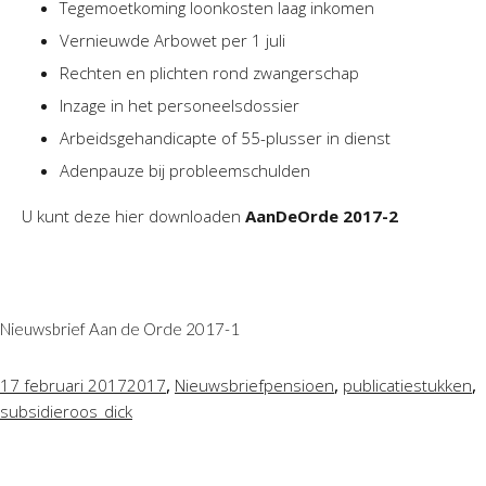
Tegemoetkoming loonkosten laag inkomen
Vernieuwde Arbowet per 1 juli
Rechten en plichten rond zwangerschap
Inzage in het personeelsdossier
Arbeidsgehandicapte of 55-plusser in dienst
Adenpauze bij probleemschulden
U kunt deze hier downloaden
AanDeOrde 2017-2
Nieuwsbrief Aan de Orde 2017-1
,
,
,
17 februari 2017
2017
Nieuwsbrief
pensioen
publicatiestukken
subsidie
roos_dick