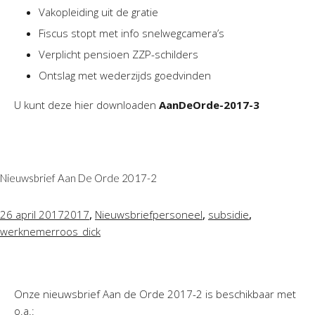
Vakopleiding uit de gratie
Fiscus stopt met info snelwegcamera’s
Verplicht pensioen ZZP-schilders
Ontslag met wederzijds goedvinden
U kunt deze hier downloaden
AanDeOrde-2017-3
Nieuwsbrief Aan De Orde 2017-2
,
,
,
26 april 2017
2017
Nieuwsbrief
personeel
subsidie
werknemer
roos_dick
Onze nieuwsbrief Aan de Orde 2017-2 is beschikbaar met
o.a.: