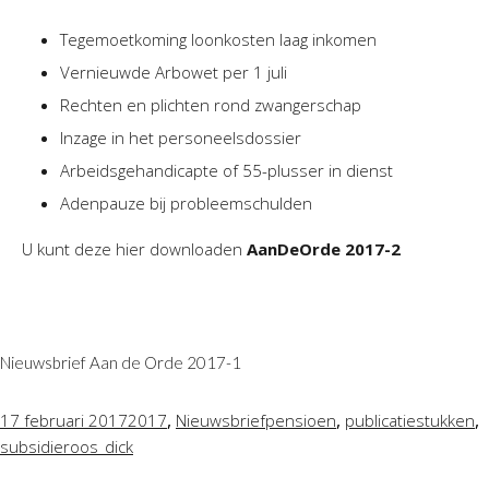
Tegemoetkoming loonkosten laag inkomen
Vernieuwde Arbowet per 1 juli
Rechten en plichten rond zwangerschap
Inzage in het personeelsdossier
Arbeidsgehandicapte of 55-plusser in dienst
Adenpauze bij probleemschulden
U kunt deze hier downloaden
AanDeOrde 2017-2
Nieuwsbrief Aan de Orde 2017-1
,
,
,
17 februari 2017
2017
Nieuwsbrief
pensioen
publicatiestukken
subsidie
roos_dick