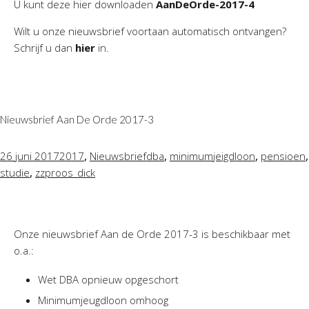
U kunt deze hier downloaden
AanDeOrde-2017-4
Wilt u onze nieuwsbrief voortaan automatisch ontvangen?
Schrijf u dan
hier
in.
Nieuwsbrief Aan De Orde 2017-3
,
,
,
,
26 juni 2017
2017
Nieuwsbrief
dba
minimumjeigdloon
pensioen
,
studie
zzp
roos_dick
Onze nieuwsbrief Aan de Orde 2017-3 is beschikbaar met
o.a.:
Wet DBA opnieuw opgeschort
Minimumjeugdloon omhoog