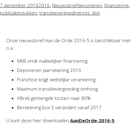
,
,
,
7 december 2016
2016
Nieuwsbrief
deponeren
financiering
,
publicatiestukken
transitievergoeding
roos_dick
Onze nieuwsbrief Aan de Orde 2016-5 is beschikbaar met
o.a.:
MKB vindt makkelijker financiering
Deponeren jaarrekening 2016
Franchise krijgt wettelijke verankering
Maximum transitievergoeding omhoog
Aftrek gemengde kosten naar 80%
Berekening box 3 verandert vanaf 2017
U kunt deze hier downloaden
AanDeOrde-2016-5