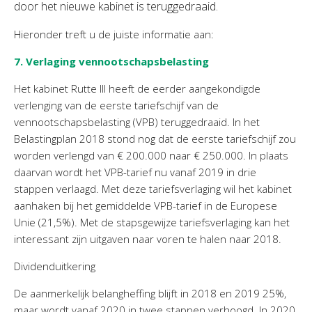
door het nieuwe kabinet is teruggedraaid.
Hieronder treft u de juiste informatie aan:
7. Verlaging vennootschapsbelasting
Het kabinet Rutte III heeft de eerder aangekondigde
verlenging van de eerste tariefschijf van de
vennootschapsbelasting (VPB) teruggedraaid. In het
Belastingplan 2018 stond nog dat de eerste tariefschijf zou
worden verlengd van € 200.000 naar € 250.000. In plaats
daarvan wordt het VPB-tarief nu vanaf 2019 in drie
stappen verlaagd. Met deze tariefsverlaging wil het kabinet
aanhaken bij het gemiddelde VPB-tarief in de Europese
Unie (21,5%). Met de stapsgewijze tariefsverlaging kan het
interessant zijn uitgaven naar voren te halen naar 2018.
Dividenduitkering
De aanmerkelijk belangheffing blijft in 2018 en 2019 25%,
maar wordt vanaf 2020 in twee stappen verhoogd. In 2020