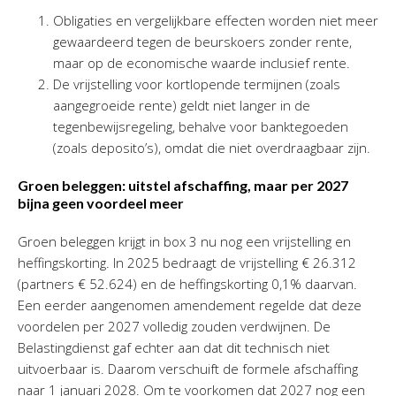
Obligaties en vergelijkbare effecten worden niet meer
gewaardeerd tegen de beurskoers zonder rente,
maar op de economische waarde inclusief rente.
De vrijstelling voor kortlopende termijnen (zoals
aangegroeide rente) geldt niet langer in de
tegenbewijsregeling, behalve voor banktegoeden
(zoals deposito’s), omdat die niet overdraagbaar zijn.
Groen beleggen: uitstel afschaffing, maar per 2027
bijna geen voordeel meer
Groen beleggen krijgt in box 3 nu nog een vrijstelling en
heffingskorting. In 2025 bedraagt de vrijstelling € 26.312
(partners € 52.624) en de heffingskorting 0,1% daarvan.
Een eerder aangenomen amendement regelde dat deze
voordelen per 2027 volledig zouden verdwijnen. De
Belastingdienst gaf echter aan dat dit technisch niet
uitvoerbaar is. Daarom verschuift de formele afschaffing
naar 1 januari 2028. Om te voorkomen dat 2027 nog een