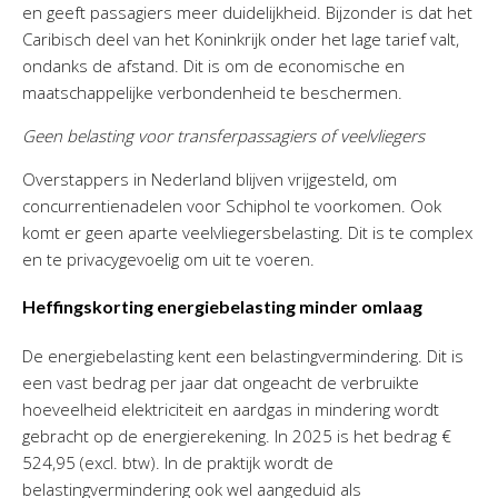
en geeft passagiers meer duidelijkheid. Bijzonder is dat het
Caribisch deel van het Koninkrijk onder het lage tarief valt,
ondanks de afstand. Dit is om de economische en
maatschappelijke verbondenheid te beschermen.
Geen belasting voor transferpassagiers of veelvliegers
Overstappers in Nederland blijven vrijgesteld, om
concurrentienadelen voor Schiphol te voorkomen. Ook
komt er geen aparte veelvliegersbelasting. Dit is te complex
en te privacygevoelig om uit te voeren.
Heffingskorting energiebelasting minder omlaag
De energiebelasting kent een belastingvermindering. Dit is
een vast bedrag per jaar dat ongeacht de verbruikte
hoeveelheid elektriciteit en aardgas in mindering wordt
gebracht op de energierekening. In 2025 is het bedrag €
524,95 (excl. btw). In de praktijk wordt de
belastingvermindering ook wel aangeduid als