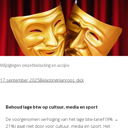
Wijzigingen omzetbelasting en accijns
17 september 2025
Belastingplan
roos_dick
Behoud lage btw op cultuur, media en sport
De voorgenomen verhoging van het lage btw-tarief (9% →
21%) gaat niet door voor cultuur, media en sport. Het