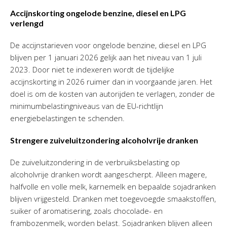
Accijnskorting ongelode benzine, diesel en LPG
verlengd
De accijnstarieven voor ongelode benzine, diesel en LPG
blijven per 1 januari 2026 gelijk aan het niveau van 1 juli
2023. Door niet te indexeren wordt de tijdelijke
accijnskorting in 2026 ruimer dan in voorgaande jaren. Het
doel is om de kosten van autorijden te verlagen, zonder de
minimumbelastingniveaus van de EU-richtlijn
energiebelastingen te schenden.
Strengere zuiveluitzondering alcoholvrije dranken
De zuiveluitzondering in de verbruiksbelasting op
alcoholvrije dranken wordt aangescherpt. Alleen magere,
halfvolle en volle melk, karnemelk en bepaalde sojadranken
blijven vrijgesteld. Dranken met toegevoegde smaakstoffen,
suiker of aromatisering, zoals chocolade- en
frambozenmelk, worden belast. Sojadranken blijven alleen