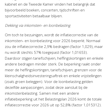
kabinet en de Tweede Kamer vinden het belangrijk dat
bijvoorbeeld boeken, concerten, tijdschriften en
sportactiviteiten betaalbaar blijven.
Dekking via inkomsten- en loonbelasting
Om toch te bezuinigen, wordt de inflatiecorrectie van de
inkomsten- en loonbelasting voor 2026 beperkt. Normaal
zou de inflatiecorrectie 2,9% bedragen (factor 1,029), maar
nu wordt slechts 57% toegepast (factor 1,01653).
Daardoor stijgen tariefschijven, heffingskortingen en enkele
andere bedragen minder sterk. De beperking raakt onder
meer de heffingskortingen, tariefschijven, grenzen voor de
kleinschaligheidsinvesteringsaftrek en enkele vrijstellingen
(zoals groen beleggen). Voor de loonbelasting gelden
dezelfde aanpassingen, zodat deze aansluit bij de
inkomstenbelasting. Samen met een andere
inflatiebeperking uit het Belastingplan 2026 komt de totale
inflatiecorrectie voor 2026 uit op 52,8% (factor 1,015312).