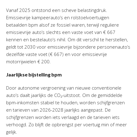
Vanaf 2025 ontstond een scheve belastingdruk.
Emissievrije kampeerauto’s en rolstoelvoertuigen
betaalden bpm alsof ze fossiel waren, terwijl reguliere
emissievrije auto’s slechts een vaste voet van € 667
kennen en bestelauto’s nihil. Om dit verschil te herstellen,
geldt tot 2030 voor emissievrije bijzondere personenauto’s
dezelfde vaste voet (€ 667) en voor emissievrije
motorrijwielen € 200.
Jaarlijkse bijstelling bpm
Door autonome vergroening van nieuwe conventionele
auto’s daalt jaarlijks de CO₂-uitstoot. Om de gemiddelde
bpm-inkomsten stabiel te houden, worden schijfgrenzen
en tarieven van 2026-2028 jaarlijks aangepast. De
schijfgrenzen worden iets verlaagd en de tarieven iets
verhoogd. Zo blijft de opbrengst per voertuig min of meer
gelijk.