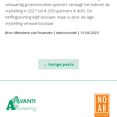
volwaardig groenvoordeel oplevert, verlaagt het kabinet de
vrijstelling in 2027 tot € 200 (partners € 400). De
heffingskorting blijft bestaan, maar is door de lage
vrijstelling verwaarloosbaar.
Bron: Ministerie van Financiën | wetsvoorstel | 15-09-2025
Posts
←
Vorige posts
navigation