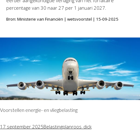
eerder aangekondigde verlaging van het forfaitaire
percentage van 30 naar 27 per 1 januari 2027.
Bron: Ministerie van Financiën | wetsvoorstel | 15-09-2025
Voorstellen energie- en vliegbelasting
17 september 2025
Belastingplan
roos_dick