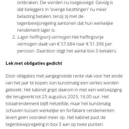
ontbraken. Die worden nu toegevoegd. Gevolg is
dat beleggers in 'overige bezittingen' nu meer
belasting betalen, tenzij zij met de
tegenbewijsregeling aantonen dat hun werkelijke
rendement lager is.
Lager heffingsvrij vermogen
Het heffingsvrije
vermogen daalt van € 57.684 naar € 51.396 per
persoon. Daardoor stijgt het aantal box 3-betalers.
Lek met obligaties gedicht
Door obligaties met aangegroeide rente vlak voor het einde
van het jaar te kopen, kon kunstmatig een verlies worden
geboekt. Het kabinet grijpt daarom in met een wetswijziging
die terugwerkt tot 25 augustus 2025, 16.00 uur. Het
totaalrendement blijft hetzelfde, maar het kunstmatig
schuiven tussen werkelijke en forfaitaire rendementen
levert geen voordeel meer op. Het kabinet past de
tegenbewijsregeling in box 3 aan op twee punten: