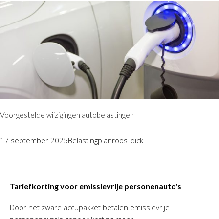
Voorgestelde wijzigingen autobelastingen
17 september 2025
Belastingplan
roos_dick
Tariefkorting voor emissievrije personenauto's
Door het zware accupakket betalen emissievrije
personenauto’s zonder korting meer