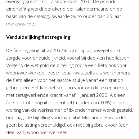
overgangsrecht tot 17 september 2030. De pseudo-
eindheffing wordt berekend per kalendermaand en op
basis van de cataloguswaarde (auto ouder dan 25 jaar:
marktwaarde).
Verduidelijking fietsregeling
De fietsregeling uit 2020 (7% bijtelling bij privégebruik)
zorgde voor onduidelijkheid, vooral bij deel- en hubfietsen.
Volgens de wet gold de bijtelling zodra een fiets ook voor
woon-werkverkeer beschikbaar was, zelfs als werknemers
de fiets alleen voor het laatste stukje vanaf een station
gebruikten. Het kabinet stelt nu voor om dit te repareren,
met terugwerkende kracht vanaf 1 januari 2020. Als een
fiets niet of hooguit incidenteel (minder dan 10%) bij de
woning van de werknemer of ib-ondernemer wordt gestald,
bedraagt de bijtelling voortaan nihil. Met andere woorden:
geen belasting verschuldigd, ook niet bij gebruik voor (een
deel van) woon-werkverkeer.