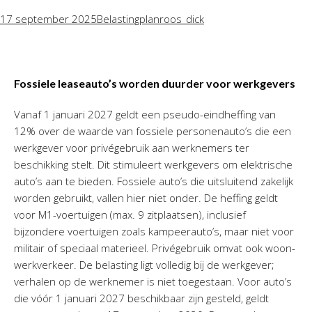
17 september 2025
Belastingplan
roos_dick
Fossiele leaseauto’s worden duurder voor werkgevers
Vanaf 1 januari 2027 geldt een pseudo-eindheffing van
12% over de waarde van fossiele personenauto’s die een
werkgever voor privégebruik aan werknemers ter
beschikking stelt. Dit stimuleert werkgevers om elektrische
auto’s aan te bieden. Fossiele auto’s die uitsluitend zakelijk
worden gebruikt, vallen hier niet onder. De heffing geldt
voor M1-voertuigen (max. 9 zitplaatsen), inclusief
bijzondere voertuigen zoals kampeerauto’s, maar niet voor
militair of speciaal materieel. Privégebruik omvat ook woon-
werkverkeer. De belasting ligt volledig bij de werkgever;
verhalen op de werknemer is niet toegestaan. Voor auto’s
die vóór 1 januari 2027 beschikbaar zijn gesteld, geldt