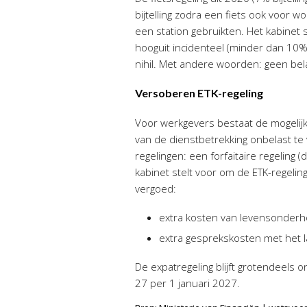
bijtelling zodra een fiets ook voor 
een station gebruikten. Het kabinet 
hooguit incidenteel (minder dan 10%
nihil. Met andere woorden: geen bela
Versoberen ETK-regeling
Voor werkgevers bestaat de mogelijkh
van de dienstbetrekking onbelast te 
regelingen: een forfaitaire regeling (
kabinet stelt voor om de ETK-regeli
vergoed:
extra kosten van levensonderhou
extra gesprekskosten met het 
De expatregeling blijft grotendeels 
27 per 1 januari 2027.