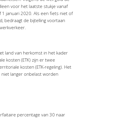
leen voor het laatste stukje vanaf
1 januari 2020. Als een fiets niet of
 bedraagt de bijtelling voortaan
-werkverkeer.
het land van herkomst in het kader
le kosten (ETK) zijn er twee
rritoriale kosten (ETK-regeling). Het
n niet langer onbelast worden
rfaitaire percentage van 30 naar