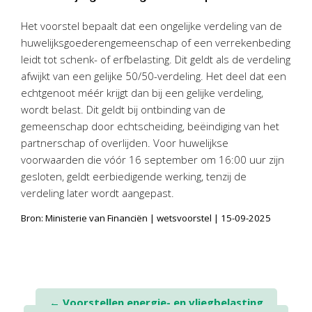
Het voorstel bepaalt dat een ongelijke verdeling van de
huwelijksgoederengemeenschap of een verrekenbeding
leidt tot schenk- of erfbelasting. Dit geldt als de verdeling
afwijkt van een gelijke 50/50-verdeling. Het deel dat een
echtgenoot méér krijgt dan bij een gelijke verdeling,
wordt belast. Dit geldt bij ontbinding van de
gemeenschap door echtscheiding, beëindiging van het
partnerschap of overlijden. Voor huwelijkse
voorwaarden die vóór 16 september om 16:00 uur zijn
gesloten, geldt eerbiedigende werking, tenzij de
verdeling later wordt aangepast.
Bron: Ministerie van Financiën | wetsvoorstel | 15-09-2025
Post
←
Voorstellen energie- en vliegbelasting