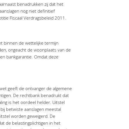
arnaast benadrukken zij dat het
aanslagen nog niet definitief
itie Fiscaal Verdragsbeleid 2011.
t binnen de wettelijke termijn
lden, ongeacht de woonplaats van de
n een bankgarantie. Omdat deze
gswet geeft de ontvanger de algemene
htigen. De rechtbank benadrukt dat
ng is het oordeel helder. Uitstel
 bij betwiste aanslagen meestal
uitstel worden geweigerd. De
at de belastingplichtigen in het