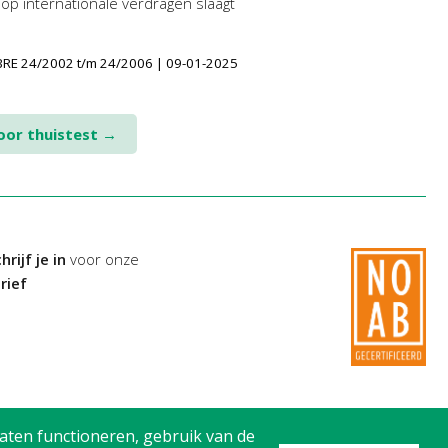
 op internationale verdragen slaagt
 BRE 24/2002 t/m 24/2006 | 09-01-2025
voor thuistest
→
hrijf je in
voor onze
rief
aten functioneren, gebruik van de