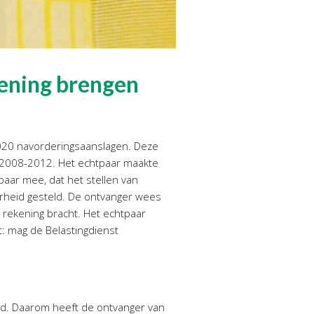
kening brengen
 2020 navorderingsaanslagen. Deze
n 2008-2012. Het echtpaar maakte
aar mee, dat het stellen van
erheid gesteld. De ontvanger wees
n rekening bracht. Het echtpaar
: mag de Belastingdienst
and. Daarom heeft de ontvanger van