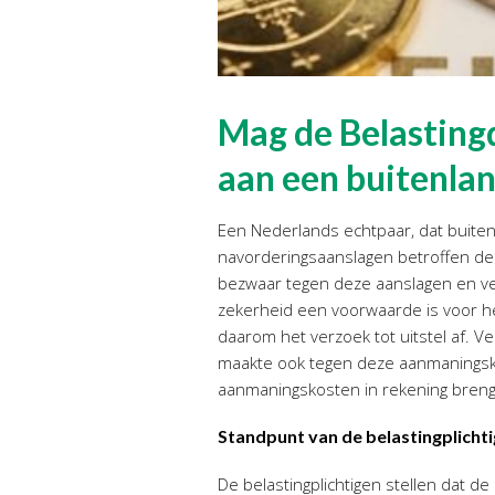
Mag de Belasting
aan een buitenlan
Een Nederlands echtpaar, dat buiten
navorderingsaanslagen betroffen de
bezwaar tegen deze aanslagen en ver
zekerheid een voorwaarde is voor he
daarom het verzoek tot uitstel af. V
maakte ook tegen deze aanmaningsko
aanmaningskosten in rekening brenge
Standpunt van de belastingplicht
De belastingplichtigen stellen dat 