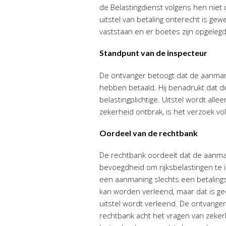
de Belastingdienst volgens hen nie
uitstel van betaling onterecht is gew
vaststaan en er boetes zijn opgeleg
Standpunt van de inspecteur
De ontvanger betoogt dat de aanmanin
hebben betaald. Hij benadrukt dat d
belastingplichtige. Uitstel wordt al
zekerheid ontbrak, is het verzoek v
Oordeel van de rechtbank
De rechtbank oordeelt dat de aanman
bevoegdheid om rijksbelastingen te 
een aanmaning slechts een betalingsh
kan worden verleend, maar dat is gee
uitstel wordt verleend. De ontvange
rechtbank acht het vragen van zekerhe