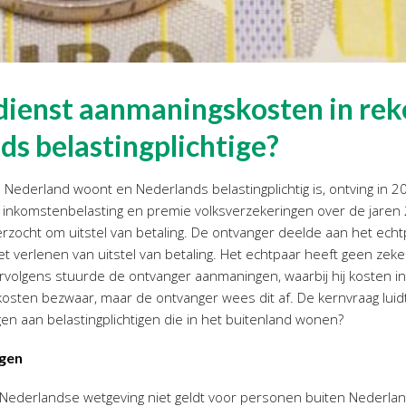
dienst aanmaningskosten in re
ds belastingplichtige?
 Nederland woont en Nederlands belastingplichtig is, ontving in
 inkomstenbelasting en premie volksverzekeringen over de jare
zocht om uitstel van betaling. De ontvanger deelde aan het echtp
t verlenen van uitstel van betaling. Het echtpaar heeft geen zek
ervolgens stuurde de ontvanger aanmaningen, waarbij hij kosten i
sten bezwaar, maar de ontvanger wees dit af. De kernvraag luidt
n aan belastingplichtigen die in het buitenland wonen?
igen
de Nederlandse wetgeving niet geldt voor personen buiten Nederl