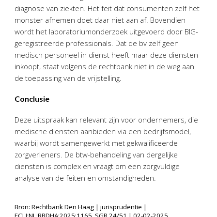
diagnose van ziekten. Het feit dat consumenten zelf het
monster afnemen doet daar niet aan af. Bovendien
wordt het laboratoriumonderzoek uitgevoerd door BIG-
geregistreerde professionals. Dat de bv zelf geen
medisch personeel in dienst heeft maar deze diensten
inkoopt, staat volgens de rechtbank niet in de weg aan
de toepassing van de vrijstelling.
Conclusie
Deze uitspraak kan relevant zijn voor ondernemers, die
medische diensten aanbieden via een bedrijfsmodel,
waarbij wordt samengewerkt met gekwalificeerde
zorgverleners. De btw-behandeling van dergelijke
diensten is complex en vraagt om een zorgvuldige
analyse van de feiten en omstandigheden.
Bron: Rechtbank Den Haag | jurisprudentie |
ECLI:NL:RBDHA:2025:1165, SGR 24/51 | 02-02-2025