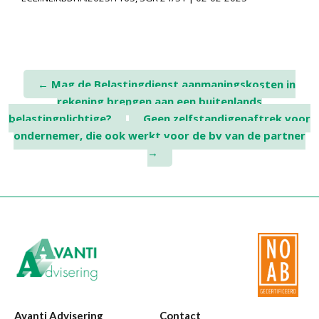
Post
←
Mag de Belastingdienst aanmaningskosten in
rekening brengen aan een buitenlands
navigation
belastingplichtige?
Geen zelfstandigenaftrek voor
ondernemer, die ook werkt voor de bv van de partner
→
Avanti Advisering
Contact