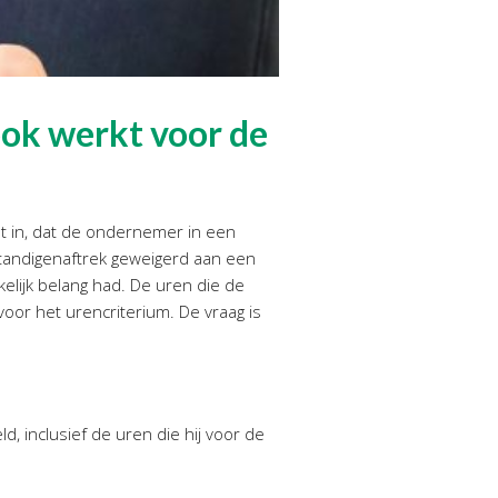
ook werkt voor de
dt in, dat de ondernemer in een
standigenaftrek geweigerd aan een
lijk belang had. De uren die de
or het urencriterium. De vraag is
, inclusief de uren die hij voor de