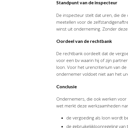
Standpunt van de inspecteur
De inspecteur stelt dat uren, die de
meetellen voor de zelfstandigenaftre
winst uit onderneming. Zonder deze 
Oordeel van de rechtbank
De rechtbank oordeelt dat de vergo
voor een bv waarin hij of zijn partn
loon. Voor het urencriterium van de
ondernemer voldoet niet aan het ur
Conclusie
Ondernemers, die ook werken voor e
wet merkt deze werkzaamheden namel
de vergoeding als loon wordt b
de gebruikelijkloonregeling van 