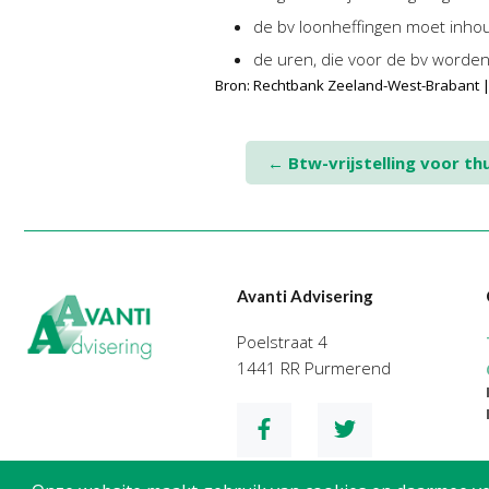
de bv loonheffingen moet inho
de uren, die voor de bv worden 
Bron: Rechtbank Zeeland-West-Brabant |
Post
←
Btw-vrijstelling voor th
navigation
Avanti Advisering
Poelstraat 4
1441 RR Purmerend