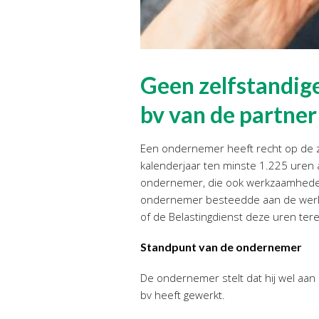
Geen zelfstandig
bv van de partner
Een ondernemer heeft recht op de ze
kalenderjaar ten minste 1.225 uren 
ondernemer, die ook werkzaamheden 
ondernemer besteedde aan de werkza
of de Belastingdienst deze uren ter
Standpunt van de ondernemer
De ondernemer stelt dat hij wel aan 
bv heeft gewerkt.