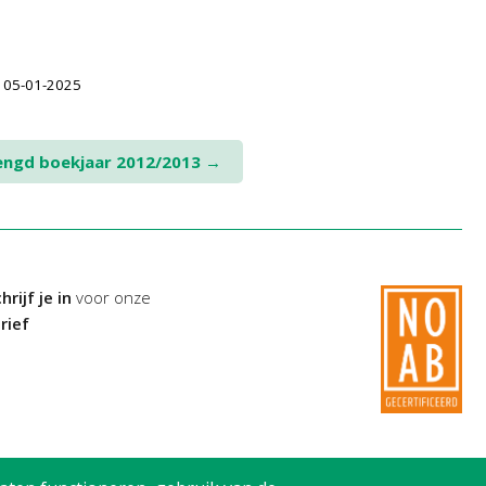
| 05-01-2025
lengd boekjaar 2012/2013
→
hrijf je in
voor onze
rief