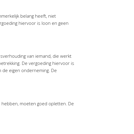
merkelijk belang heeft, niet
ergoeding hiervoor is loon en geen
sverhouding van iemand, die werkt
betrekking. De vergoeding hiervoor is
an de eigen onderneming. De
n hebben, moeten goed opletten. De