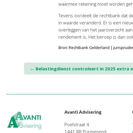
waarmee rekening moet worden ge
Tevens oordeelt de rechtbank dat d
in waarde veranderd. Er is een nie
overleggen van het jaaroverzicht aan
rendement is. Het beroep is dan oo
Bron: Rechtbank Gelderland | jurisprude
Post
←
Belastingdienst controleert in 2025 extra o
navigation
Avanti Advisering
Poelstraat 4
1441 RR Purmerend