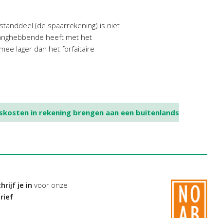
anddeel (de spaarrekening) is niet
langhebbende heeft met het
mee lager dan het forfaitaire
kosten in rekening brengen aan een buitenlands
hrijf je in
voor onze
rief