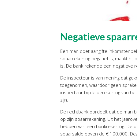
Negatieve spaarre
Een man doet aangifte inkomstenbela
spaarrekening negatief is, maakt hij 
is. De bank rekende een negatieve 
De inspecteur is van mening dat ge
toegenomen, waardoor geen sprake is
inspecteur bij de berekening van h
zijn.
De rechtbank oordeelt dat de man bi
op zijn spaarrekening. Uit het jaarov
hebben van een bankrekening. De do
spaarsaldo boven de € 100.000. Dez