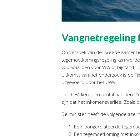
Vangnetregeling 
Op verzoek van de Tweede Kamer heef
tegemoetkomingsregeling kan worden
voorwaarden voor WW of bijstand. D
Uitkomst van het onderzoek is de Tij
uitgevoerd door het UWV.
De TOFA kent een aantal nadelen. Zo
zijn dat het inkomensverlies. Zoals 
De minister heeft de volgende alte
Een loongerelateerde tegemo
Een tegemoetkoming met inko