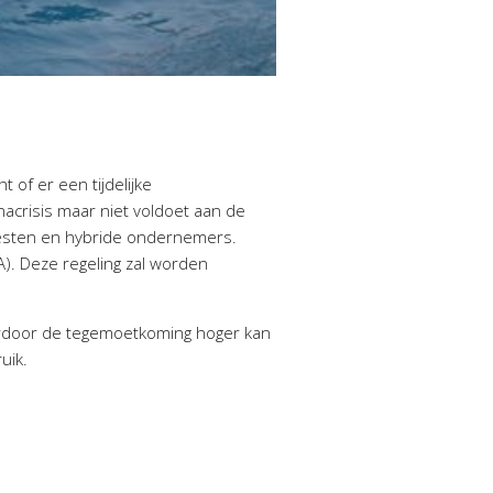
of er een tijdelijke
crisis maar niet voldoet aan de
iesten en hybride ondernemers.
A). Deze regeling zal worden
aardoor de tegemoetkoming hoger kan
ruik.