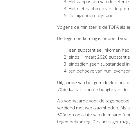
Het aanpassen van de referte-
Het niet hanteren van de part
De bijzondere bijstand.
Volgens de minister is de TOFA als e
De tegemoetkoming is bedoeld voor
een substantieel inkomen ha
sinds 1 maart 2020 substanti
sindsdien geen substantieel
ten behoeve van hun levenso
Uitgaande van het gemiddelde brut
70% daarvan zou de hoogte van de T
Als voorwaarde voor de tegemoetkom
verdiend met werkzaamheden. Als aa
50% ten opzichte van de maand febru
tegemoetkoming. De aanvrager mag 