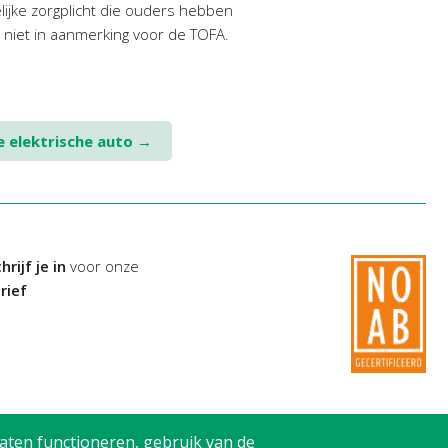
jke zorgplicht die ouders hebben
 niet in aanmerking voor de TOFA.
e elektrische auto
→
hrijf je in
voor onze
rief
aten functioneren, gebruik van de