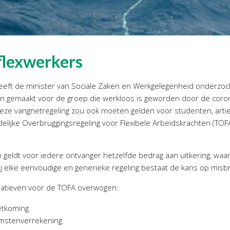
flexwerkers
t de minister van Sociale Zaken en Werkgelegenheid onderzocht 
 gemaakt voor de groep die werkloos is geworden door de corona
eze vangnetregeling zou ook moeten gelden voor studenten, art
delijke Overbruggingsregeling voor Flexibele Arbeidskrachten (TOF
 geldt voor iedere ontvanger hetzelfde bedrag aan uitkering, w
bij elke eenvoudige en generieke regeling bestaat de kans op misb
rnatieven voor de TOFA overwogen:
etkoming.
mstenverrekening.