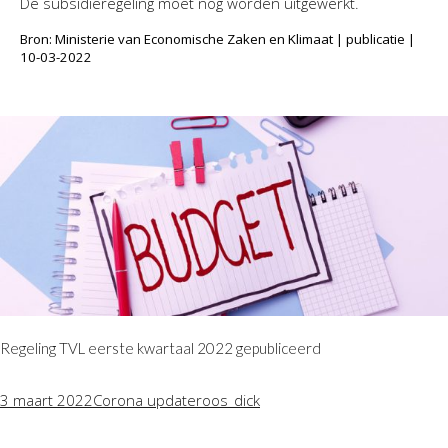
De subsidieregeling moet nog worden uitgewerkt.
Bron: Ministerie van Economische Zaken en Klimaat | publicatie |
10-03-2022
Regeling TVL eerste kwartaal 2022 gepubliceerd
3 maart 2022
Corona update
roos_dick