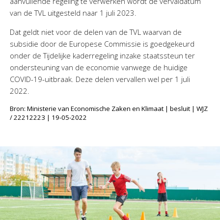
aanvullende regeling te verwerken wordt de vervaldatum
van de TVL uitgesteld naar 1 juli 2023.
Dat geldt niet voor de delen van de TVL waarvan de
subsidie door de Europese Commissie is goedgekeurd
onder de Tijdelijke kaderregeling inzake staatssteun ter
ondersteuning van de economie vanwege de huidige
COVID-19-uitbraak. Deze delen vervallen wel per 1 juli
2022.
Bron: Ministerie van Economische Zaken en Klimaat | besluit | WJZ
/ 22212223 | 19-05-2022