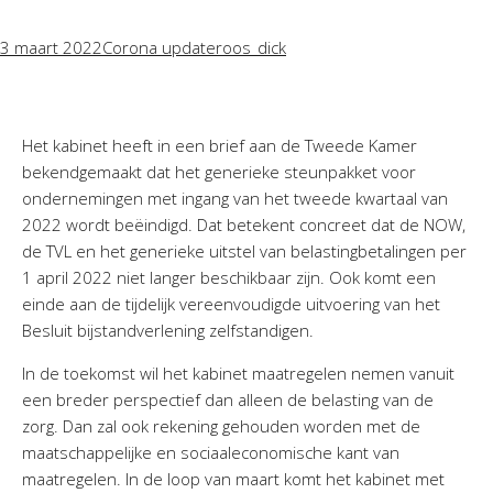
3 maart 2022
Corona update
roos_dick
Het kabinet heeft in een brief aan de Tweede Kamer
bekendgemaakt dat het generieke steunpakket voor
ondernemingen met ingang van het tweede kwartaal van
2022 wordt beëindigd. Dat betekent concreet dat de NOW,
de TVL en het generieke uitstel van belastingbetalingen per
1 april 2022 niet langer beschikbaar zijn. Ook komt een
einde aan de tijdelijk vereenvoudigde uitvoering van het
Besluit bijstandverlening zelfstandigen.
In de toekomst wil het kabinet maatregelen nemen vanuit
een breder perspectief dan alleen de belasting van de
zorg. Dan zal ook rekening gehouden worden met de
maatschappelijke en sociaaleconomische kant van
maatregelen. In de loop van maart komt het kabinet met