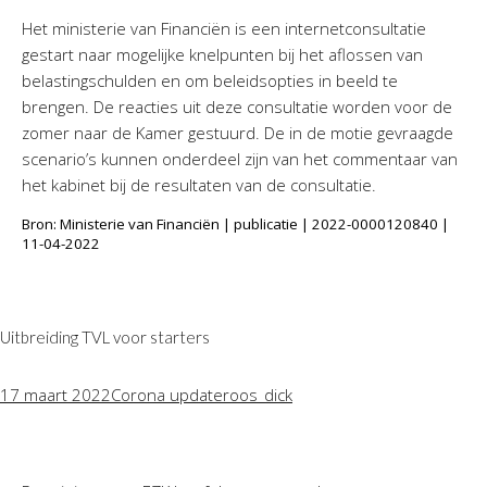
Het ministerie van Financiën is een internetconsultatie
gestart naar mogelijke knelpunten bij het aflossen van
belastingschulden en om beleidsopties in beeld te
brengen. De reacties uit deze consultatie worden voor de
zomer naar de Kamer gestuurd. De in de motie gevraagde
scenario’s kunnen onderdeel zijn van het commentaar van
het kabinet bij de resultaten van de consultatie.
Bron: Ministerie van Financiën | publicatie | 2022-0000120840 |
11-04-2022
Uitbreiding TVL voor starters
17 maart 2022
Corona update
roos_dick