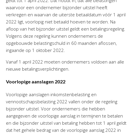
geldt tot 1 april 2022. Dat houdt in, dat alle belastingen
waarvoor een ondernemer bijzonder uitstel heeft
verkregen en waarvan de uiterste betaaldatum vóór 1 april
2022 ligt, voorlopig niet betaald hoeven te worden. Na
afloop van het bijzonder uitstel geldt een betalingsregeling.
Volgens deze regeling kunnen ondernemers de
opgebouwde belastingschuld in 60 maanden aflossen,
ingaande op 1 oktober 2022.
Vanaf 1 april 2022 moeten ondernemers voldoen aan alle
nieuwe betalingsverplichtingen.
Voorlopige aanslagen 2022
Voorlopige aanslagen inkomstenbelasting en
vennootschapsbelasting 2022 vallen onder de regeling
bijzonder uitstel. Voor ondernemers die hebben
aangegeven de voorlopige aanslag in termijnen te betalen
en die bijzonder uitstel van betaling hebben tot 1 april geldt
dat het gehele bedrag van de voorlopige aanslag 2022 in