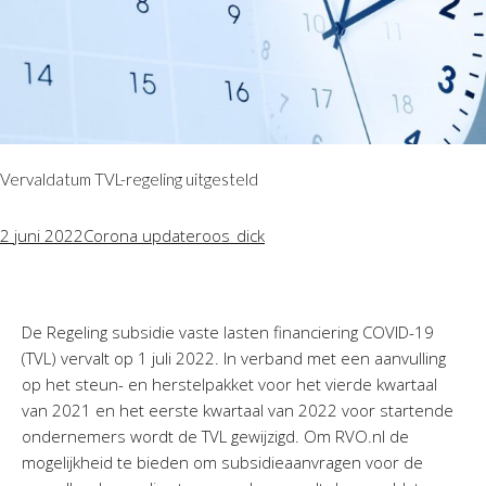
Vervaldatum TVL-regeling uitgesteld
2 juni 2022
Corona update
roos_dick
De Regeling subsidie vaste lasten financiering COVID-19
(TVL) vervalt op 1 juli 2022. In verband met een aanvulling
op het steun- en herstelpakket voor het vierde kwartaal
van 2021 en het eerste kwartaal van 2022 voor startende
ondernemers wordt de TVL gewijzigd. Om RVO.nl de
mogelijkheid te bieden om subsidieaanvragen voor de