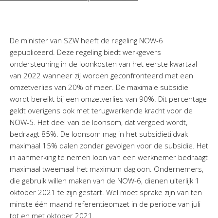
De minister van SZW heeft de regeling NOW-6
gepubliceerd. Deze regeling biedt werkgevers
ondersteuning in de loonkosten van het eerste kwartaal
van 2022 wanneer zij worden geconfronteerd met een
omzetverlies van 20% of meer. De maximale subsidie
wordt bereikt bij een omzetverlies van 90%. Dit percentage
geldt overigens ook met terugwerkende kracht voor de
NOW-5. Het deel van de loonsom, dat vergoed wordt,
bedraagt 85%. De loonsom mag in het subsidietijdvak
maximaal 15% dalen zonder gevolgen voor de subsidie. Het
in aanmerking te nemen loon van een werknemer bedraagt
maximaal tweemaal het maximum dagloon. Ondernemers,
die gebruik willen maken van de NOW-6, dienen uiterlijk 1
oktober 2021 te zijn gestart. Wel moet sprake zijn van ten
minste één maand referentieomzet in de periode van juli
tot en met oktober 2021.