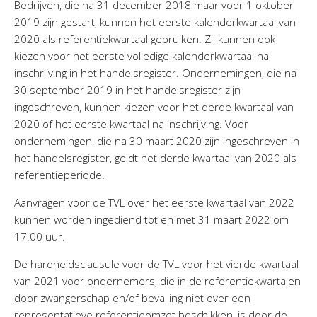
Bedrijven, die na 31 december 2018 maar voor 1 oktober
2019 zijn gestart, kunnen het eerste kalenderkwartaal van
2020 als referentiekwartaal gebruiken. Zij kunnen ook
kiezen voor het eerste volledige kalenderkwartaal na
inschrijving in het handelsregister. Ondernemingen, die na
30 september 2019 in het handelsregister zijn
ingeschreven, kunnen kiezen voor het derde kwartaal van
2020 of het eerste kwartaal na inschrijving. Voor
ondernemingen, die na 30 maart 2020 zijn ingeschreven in
het handelsregister, geldt het derde kwartaal van 2020 als
referentieperiode.
Aanvragen voor de TVL over het eerste kwartaal van 2022
kunnen worden ingediend tot en met 31 maart 2022 om
17.00 uur.
De hardheidsclausule voor de TVL voor het vierde kwartaal
van 2021 voor ondernemers, die in de referentiekwartalen
door zwangerschap en/of bevalling niet over een
representatieve referentieomzet beschikken, is door de