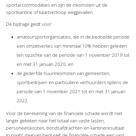
sportaccommodaties en zijn de inkomsten uit de
sportkantine of kaartverkoop weggevallen.
De bijdrage geldt voor:
amateursportorganisaties, die in de bedoelde periode
een omzetverlies van minimaal 10% hebben geleden
ten opzichte van de periode van 1 november 2019 tot
en met 31 januari 2020; en
de gederfde huurinkomsten van gemeenten,
sportbedrijven en particuliere verhuurders tijdens de
periode van 1 november 2021 tot en met 31 januari
2022.
Voor de berekening van de financiële schade wordt niet
langer gekeken naar het totaal van vaste lasten,
personeelskosten, bondsafdrachten en kantineresultaat.
In plaats daarvan bedraagt de financiële schade een vast