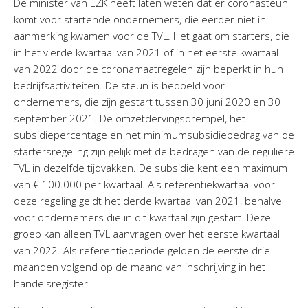
De minister van EZK heeft laten weten dat er coronasteun
komt voor startende ondernemers, die eerder niet in
aanmerking kwamen voor de TVL. Het gaat om starters, die
in het vierde kwartaal van 2021 of in het eerste kwartaal
van 2022 door de coronamaatregelen zijn beperkt in hun
bedrijfsactiviteiten. De steun is bedoeld voor
ondernemers, die zijn gestart tussen 30 juni 2020 en 30
september 2021. De omzetdervingsdrempel, het
subsidiepercentage en het minimumsubsidiebedrag van de
startersregeling zijn gelijk met de bedragen van de reguliere
TVL in dezelfde tijdvakken. De subsidie kent een maximum
van € 100.000 per kwartaal. Als referentiekwartaal voor
deze regeling geldt het derde kwartaal van 2021, behalve
voor ondernemers die in dit kwartaal zijn gestart. Deze
groep kan alleen TVL aanvragen over het eerste kwartaal
van 2022. Als referentieperiode gelden de eerste drie
maanden volgend op de maand van inschrijving in het
handelsregister.