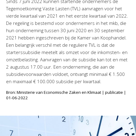
Sinds 7 juni 2022 kunnen startende ondernemers de
Tegemoetkoming Vaste Lasten (TVL) aanvragen voor het
vierde kwartaal van 2021 en het eerste kwartaal van 2022.
De regeling is bestemd voor ondernemers in het mkb, die
hun onderneming tussen 30 juni 2020 en 30 september
2021 hebben ingeschreven bij de Kamer van Koophandel.
Een belangrijk verschil met de reguliere TVL is dat de
starterssubsidie meetelt als omzet voor de inkomsten- en
omzetbelasting. Aanvragen van de subsidie kan tot en met
2 augustus 17.00 uur. Een onderneming, die aan de
subsidievoorwaarden voldoet, ontvangt minimaal € 1.500
en maximaal € 100.000 subsidie per kwartaal.
Bron: Ministerie van Economische Zaken en Klimaat | publicatie |
01-06-2022