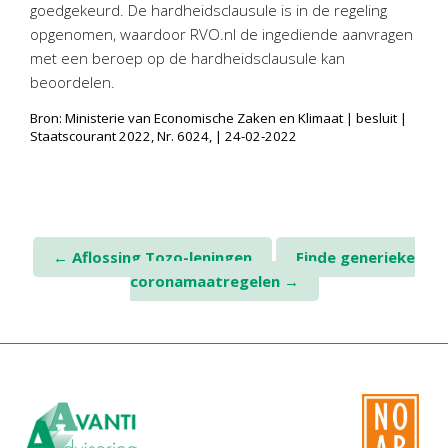
goedgekeurd. De hardheidsclausule is in de regeling
opgenomen, waardoor RVO.nl de ingediende aanvragen
met een beroep op de hardheidsclausule kan
beoordelen.
Bron: Ministerie van Economische Zaken en Klimaat | besluit |
Staatscourant 2022, Nr. 6024, | 24-02-2022
Post
←
Aflossing Tozo-leningen
Einde generieke
coronamaatregelen
→
navigation