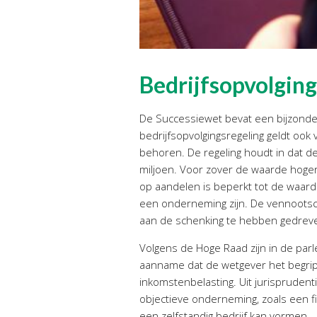
Bedrijfsopvolgin
De Successiewet bevat een bijzond
bedrijfsopvolgingsregeling geldt ook
behoren. De regeling houdt in dat d
miljoen. Voor zover de waarde hoger 
op aandelen is beperkt tot de waar
een onderneming zijn. De vennootsch
aan de schenking te hebben gedrev
Volgens de Hoge Raad zijn in de par
aanname dat de wetgever het begrip 
inkomstenbelasting. Uit jurispruden
objectieve onderneming, zoals een f
een zelfstandig bedrijf kan vormen.