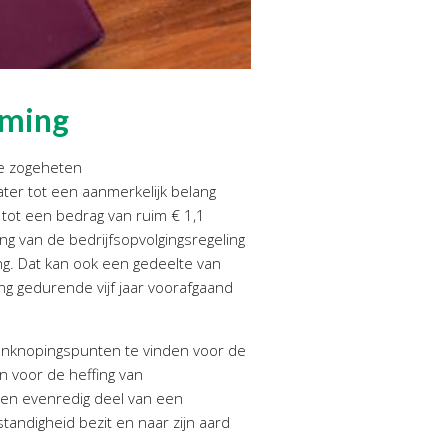
eming
ze zogeheten
ater tot een aanmerkelijk belang
tot een bedrag van ruim € 1,1
ng van de bedrijfsopvolgingsregeling
g. Dat kan ook een gedeelte van
g gedurende vijf jaar voorafgaand
aanknopingspunten te vinden voor de
n voor de heffing van
een evenredig deel van een
andigheid bezit en naar zijn aard