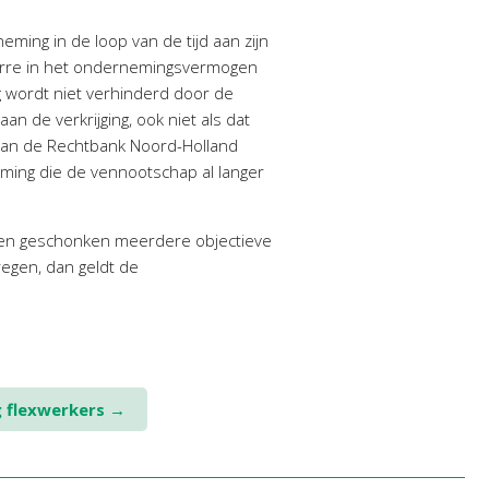
ming in de loop van de tijd aan zijn
oeverre in het ondernemingsvermogen
g wordt niet verhinderd door de
n de verkrijging, ook niet als dat
van de Rechtbank Noord-Holland
ming die de vennootschap al langer
den geschonken meerdere objectieve
egen, dan geldt de
g flexwerkers
→