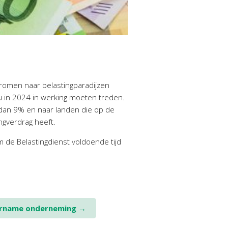
stromen naar belastingparadijzen
ou in 2024 in werking moeten treden.
 dan 9% en naar landen die op de
ngverdrag heeft.
 de Belastingdienst voldoende tijd
vername onderneming
→