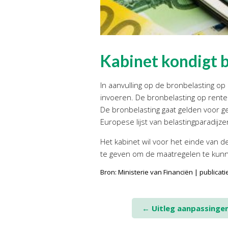
Kabinet kondigt 
In aanvulling op de bronbelasting op
invoeren. De bronbelasting op rente
De bronbelasting gaat gelden voor g
Europese lijst van belastingparadijz
Het kabinet wil voor het einde van 
te geven om de maatregelen te kun
Bron: Ministerie van Financiën | publicat
Post
←
Uitleg aanpassingen
navigation