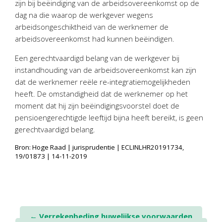
zijn bij beëindiging van de arbeidsovereenkomst op de
dag na die waarop de werkgever wegens
arbeidsongeschiktheid van de werknemer de
arbeidsovereenkomst had kunnen beëindigen.
Een gerechtvaardigd belang van de werkgever bij
instandhouding van de arbeidsovereenkomst kan zijn
dat de werknemer reële re-integratiemogelijkheden
heeft. De omstandigheid dat de werknemer op het
moment dat hij zijn beëindigingsvoorstel doet de
pensioengerechtigde leeftijd bijna heeft bereikt, is geen
gerechtvaardigd belang.
Bron: Hoge Raad | jurisprudentie | ECLINLHR20191734,
19/01873 | 14-11-2019
Post
←
Verrekenbeding huwelijkse voorwaarden