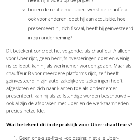
heeft hij invloed op de prijzen?
buiten de relatie met Uber: werkt de chauffeur
ook voor anderen, doet hij aan acquisitie, hoe
presenteert hij zich fiscaal, heeft hij geïnvesteerd
in zijn onderneming?
Dit betekent concreet het volgende: als chauffeur A alleen
voor Uber rijdt, geen bedrijfsinvesteringen doet en weinig
risico loopt, kan hij als werknemer worden gezien. Maar als
chauffeur B voor meerdere platforms rijdt, zelf heeft
geïnvesteerd in zijn auto, zakelijke verzekeringen heeft
afgesloten en zich naar klanten toe als ondernemer
presenteert, kan hij als zelfstandige worden beschouwd –
ook al zijn de afspraken met Uber en de werkzaamheden
precies hetzelfde.
Wat betekent dit in de praktijk voor Uber-chauffeurs?
Geen one-size-fits-all-oplossing: niet alle Uber-