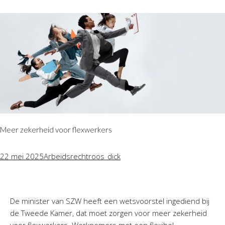
Meer zekerheid voor flexwerkers
22 mei 2025
Arbeidsrecht
roos_dick
De minister van SZW heeft een wetsvoorstel ingediend bij
de Tweede Kamer, dat moet zorgen voor meer zekerheid
voor flexwerkers. Werknemers met een flexibel