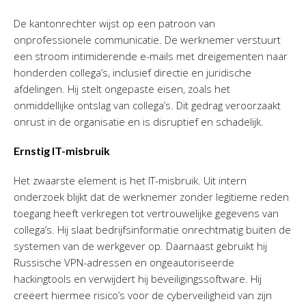
De kantonrechter wijst op een patroon van
onprofessionele communicatie. De werknemer verstuurt
een stroom intimiderende e-mails met dreigementen naar
honderden collega’s, inclusief directie en juridische
afdelingen. Hij stelt ongepaste eisen, zoals het
onmiddellijke ontslag van collega’s. Dit gedrag veroorzaakt
onrust in de organisatie en is disruptief en schadelijk.
Ernstig IT-misbruik
Het zwaarste element is het IT-misbruik. Uit intern
onderzoek blijkt dat de werknemer zonder legitieme reden
toegang heeft verkregen tot vertrouwelijke gegevens van
collega’s. Hij slaat bedrijfsinformatie onrechtmatig buiten de
systemen van de werkgever op. Daarnaast gebruikt hij
Russische VPN-adressen en ongeautoriseerde
hackingtools en verwijdert hij beveiligingssoftware. Hij
creëert hiermee risico’s voor de cyberveiligheid van zijn