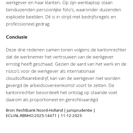
werkgever en haar klanten. Op zijn werklaptop staan
tienduizenden persoonlijke foto’s, waaronder duizenden
expliciete beelden. Dit is in strijd met bedrijfsregels en
professioneel gedrag.
Conclusie
Deze drie redenen samen tonen volgens de kantonrechter
dat de werknemer het vertrouwen van de werkgever
ernstig heeft geschaad. Gezien de aard van het werk en de
risico’s voor de werkgever als internationaal
cloudsoftwarebedrijf, kan van de werkgever niet worden
gevergd de arbeidsovereenkomst voort te zetten. De
kantonrechter beoordeelt het ontslag op staande voet
daarom als proportioneel en gerechtvaardigd.
Bron: Rechtbank Noord-Holland | jurisprudentie |
ECLI:NL:RBNHO:2025:14471 | 11-12-2025