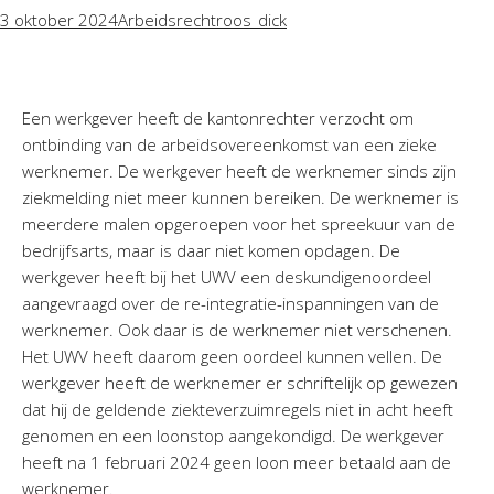
3 oktober 2024
Arbeidsrecht
roos_dick
Een werkgever heeft de kantonrechter verzocht om
ontbinding van de arbeidsovereenkomst van een zieke
werknemer. De werkgever heeft de werknemer sinds zijn
ziekmelding niet meer kunnen bereiken. De werknemer is
meerdere malen opgeroepen voor het spreekuur van de
bedrijfsarts, maar is daar niet komen opdagen. De
werkgever heeft bij het UWV een deskundigenoordeel
aangevraagd over de re-integratie-inspanningen van de
werknemer. Ook daar is de werknemer niet verschenen.
Het UWV heeft daarom geen oordeel kunnen vellen. De
werkgever heeft de werknemer er schriftelijk op gewezen
dat hij de geldende ziekteverzuimregels niet in acht heeft
genomen en een loonstop aangekondigd. De werkgever
heeft na 1 februari 2024 geen loon meer betaald aan de
werknemer.