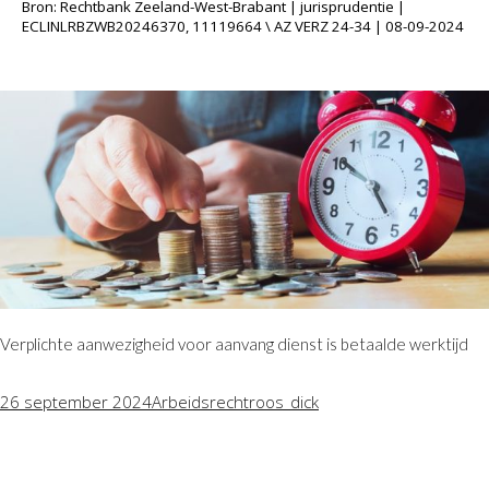
Bron: Rechtbank Zeeland-West-Brabant | jurisprudentie |
ECLINLRBZWB20246370, 11119664 \ AZ VERZ 24-34 | 08-09-2024
Verplichte aanwezigheid voor aanvang dienst is betaalde werktijd
26 september 2024
Arbeidsrecht
roos_dick