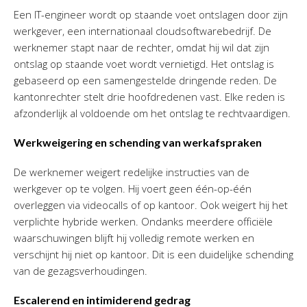
Een IT-engineer wordt op staande voet ontslagen door zijn
werkgever, een internationaal cloudsoftwarebedrijf. De
werknemer stapt naar de rechter, omdat hij wil dat zijn
ontslag op staande voet wordt vernietigd. Het ontslag is
gebaseerd op een samengestelde dringende reden. De
kantonrechter stelt drie hoofdredenen vast. Elke reden is
afzonderlijk al voldoende om het ontslag te rechtvaardigen.
Werkweigering en schending van werkafspraken
De werknemer weigert redelijke instructies van de
werkgever op te volgen. Hij voert geen één-op-één
overleggen via videocalls of op kantoor. Ook weigert hij het
verplichte hybride werken. Ondanks meerdere officiële
waarschuwingen blijft hij volledig remote werken en
verschijnt hij niet op kantoor. Dit is een duidelijke schending
van de gezagsverhoudingen.
Escalerend en intimiderend gedrag