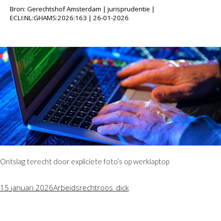
Bron: Gerechtshof Amsterdam | jurisprudentie |
ECLI:NL:GHAMS:2026:163 | 26-01-2026
Ontslag terecht door expliciete foto’s op werklaptop
15 januari 2026
Arbeidsrecht
roos_dick