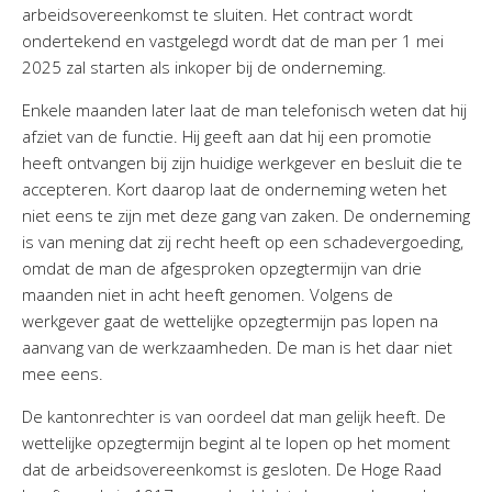
arbeidsovereenkomst te sluiten. Het contract wordt
ondertekend en vastgelegd wordt dat de man per 1 mei
2025 zal starten als inkoper bij de onderneming.
Enkele maanden later laat de man telefonisch weten dat hij
afziet van de functie. Hij geeft aan dat hij een promotie
heeft ontvangen bij zijn huidige werkgever en besluit die te
accepteren. Kort daarop laat de onderneming weten het
niet eens te zijn met deze gang van zaken. De onderneming
is van mening dat zij recht heeft op een schadevergoeding,
omdat de man de afgesproken opzegtermijn van drie
maanden niet in acht heeft genomen. Volgens de
werkgever gaat de wettelijke opzegtermijn pas lopen na
aanvang van de werkzaamheden. De man is het daar niet
mee eens.
De kantonrechter is van oordeel dat man gelijk heeft. De
wettelijke opzegtermijn begint al te lopen op het moment
dat de arbeidsovereenkomst is gesloten. De Hoge Raad