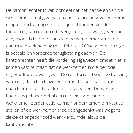
De kantonrechter is van oordeel dat het handelen van de
werknemer ernstig verwijtbaar is. De arbeidsovereenkomst
is op de kortst mogelijke termijn ontbonden zonder
toekenning van de transitievergoeding. De werkgever had
aangevoerd dat het salaris van de werknemer vanaf de
datum van ziekmelding tot 1 februari 2024 onverschuldigd
is betaald en vorderde terugbetaling daarvan. De
kantonrechter heeft die vordering afgewezen omdat niet is
komen vast te staan dat de werknemer in die periode
ongeoorloofd afwezig was. De rechtsgrond voor de betaling
van loon, de arbeidsovereenkomst tussen partijen, is
daardoor niet achteraf komen te vervallen. De werkgever
had bij twijfel over het al dan niet ziek zijn van de
werknemer eerder actie kunnen ondernemen om vast te
stellen of de werknemer arbeidsongeschikt was wegens
ziekte of ongeoorloofd werk verzuimde, aldus de
kantonrechter.