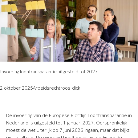
Invoering loontransparantie uitgesteld tot 2027
2 oktober 2025
Arbeidsrecht
roos_dick
De invoering van de Europese Richtlijn Loontransparantie in
Nederland is uitgesteld tot 1 januari 2027. Oorspronkelijk
moest de wet uiterlijk op 7 juni 2026 ingaan, maar dat blijkt
niet haalbaar. De overheid heeft meer tijd nodig om de