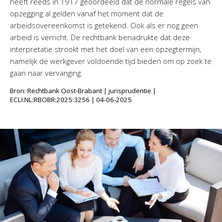
heeft reeds in 1917 geoordeeld dat de normale regels van
opzegging al gelden vanaf het moment dat de
arbeidsovereenkomst is getekend. Ook als er nog geen
arbeid is verricht. De rechtbank benadrukte dat deze
interpretatie strookt met het doel van een opzegtermijn,
namelijk de werkgever voldoende tijd bieden om op zoek te
gaan naar vervanging.
Bron: Rechtbank Oost-Brabant | jurisprudentie |
ECLI:NL:RBOBR:2025:3256 | 04-06-2025