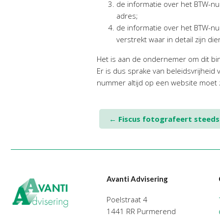
de informatie over het BTW-nu
adres;
de informatie over het BTW-n
verstrekt waar in detail zijn 
Het is aan de ondernemer om dit bin
Er is dus sprake van beleidsvrijhei
nummer altijd op een website moet z
Post
←
Fiscus fotografeert steed
navigation
Avanti Advisering
Poelstraat 4
1441 RR Purmerend