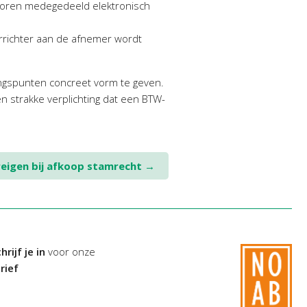
evoren medegedeeld elektronisch
richter aan de afnemer wordt
angspunten concreet vorm te geven.
n strakke verplichting dat een BTW-
eigen bij afkoop stamrecht
→
hrijf je in
voor onze
rief