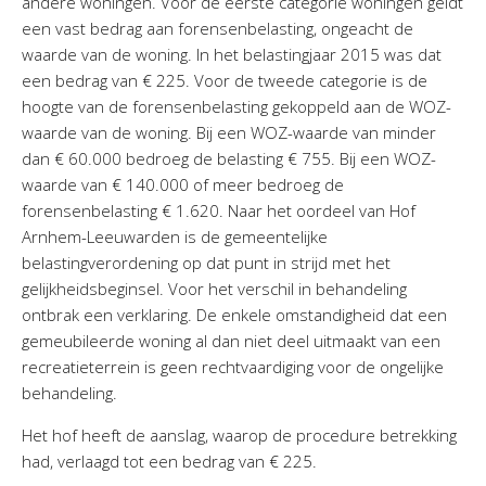
andere woningen. Voor de eerste categorie woningen geldt
een vast bedrag aan forensenbelasting, ongeacht de
waarde van de woning. In het belastingjaar 2015 was dat
een bedrag van € 225. Voor de tweede categorie is de
hoogte van de forensenbelasting gekoppeld aan de WOZ-
waarde van de woning. Bij een WOZ-waarde van minder
dan € 60.000 bedroeg de belasting € 755. Bij een WOZ-
waarde van € 140.000 of meer bedroeg de
forensenbelasting € 1.620. Naar het oordeel van Hof
Arnhem-Leeuwarden is de gemeentelijke
belastingverordening op dat punt in strijd met het
gelijkheidsbeginsel. Voor het verschil in behandeling
ontbrak een verklaring. De enkele omstandigheid dat een
gemeubileerde woning al dan niet deel uitmaakt van een
recreatieterrein is geen rechtvaardiging voor de ongelijke
behandeling.
Het hof heeft de aanslag, waarop de procedure betrekking
had, verlaagd tot een bedrag van € 225.