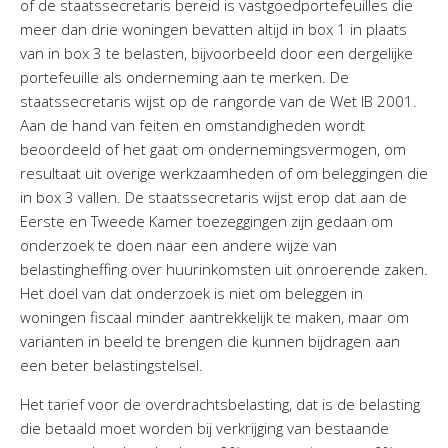
of de staatssecretaris bereid is vastgoedportefeuilles die
meer dan drie woningen bevatten altijd in box 1 in plaats
van in box 3 te belasten, bijvoorbeeld door een dergelijke
portefeuille als onderneming aan te merken. De
staatssecretaris wijst op de rangorde van de Wet IB 2001.
Aan de hand van feiten en omstandigheden wordt
beoordeeld of het gaat om ondernemingsvermogen, om
resultaat uit overige werkzaamheden of om beleggingen die
in box 3 vallen. De staatssecretaris wijst erop dat aan de
Eerste en Tweede Kamer toezeggingen zijn gedaan om
onderzoek te doen naar een andere wijze van
belastingheffing over huurinkomsten uit onroerende zaken.
Het doel van dat onderzoek is niet om beleggen in
woningen fiscaal minder aantrekkelijk te maken, maar om
varianten in beeld te brengen die kunnen bijdragen aan
een beter belastingstelsel.
Het tarief voor de overdrachtsbelasting, dat is de belasting
die betaald moet worden bij verkrijging van bestaande