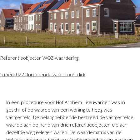
Referentieobjecten WOZ-waardering
5 mei 2022
Onroerende zaken
roos_dick
In een procedure voor Hof Arnhem-Leeuwarden was in
geschil of de waarde van een woning te hoog was
vastgesteld. De belanghebbende bestreed de vastgestelde
waarde aan de hand van drie referentieobjecten die aan
dezelfde weg gelegen waren. De waardematrix van de
heffingsambtenaar bevatte vijf referentieobjecten, waarvan