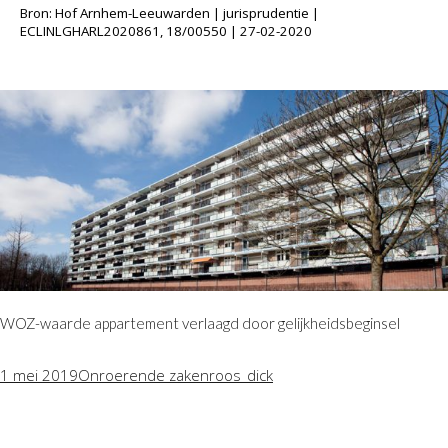
Bron: Hof Arnhem-Leeuwarden | jurisprudentie |
ECLINLGHARL2020861, 18/00550 | 27-02-2020
WOZ-waarde appartement verlaagd door gelijkheidsbeginsel
1 mei 2019
Onroerende zaken
roos_dick