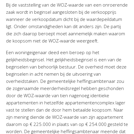
Bij de vaststelling van de WOZ-waarde van een onroerende
zaak wordt in beginsel aangesloten bij de verkoopprijs
wanneer de verkoopdatum dicht bij de waardepeildatum
ligt. Onder omstandigheden kan dit anders zijn. De partij
die zich daarop beroept moet aannemelijk maken waarom
de koopsom niet de WOZ-waarde weergeeft.
Een woningeigenaar deed een beroep op het
gelijkheidsbeginsel. Het gelijkheidsbeginsel is een van de
beginselen van behoorlijk bestuur. De overheid moet deze
beginselen in acht nemen bij de uitvoering van
overheidstaken. De gemeentelijke heffingsambtenaar zou
de zogenaamde meerderheidsregel hebben geschonden
door de WOZ-waarde van tien nagenoeg identieke
appartementen in hetzelfde appartementencomplex lager
vast te stellen dan de door hem betaalde koopsom. Naar
zijn mening diende de WOZ-waarde van zijn appartement
daarom op € 225.000 in plaats van op € 254.000 gesteld te
worden. De gemeentelijke heffingsambtenaar meende dat