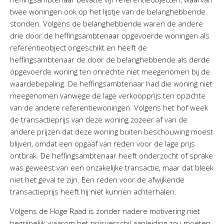
twee woningen ook op het lijstje van de belanghebbende
stonden. Volgens de belanghebbende waren de andere
drie door de heffingsambtenaar opgevoerde woningen als
referentieobject ongeschikt en heeft de
heffingsambtenaar de door de belanghebbende als derde
opgevoerde woning ten onrechte niet meegenomen bij de
waardebepaling. De heffingsambtenaar had die woning niet
meegenomen vanwege de lage verkoopprijs ten opzichte
van de andere referentiewoningen. Volgens het hof week
de transactieprijs van deze woning zozeer af van de
andere prijzen dat deze woning buiten beschouwing moest
blijven, omdat een opgaaf van reden voor de lage prijs
ontbrak. De heffingsambtenaar heeft onderzocht of sprake
was geweest van een onzakelijke transactie, maar dat bleek
niet het geval te zijn. Een reden voor de afwijkende
transactieprijs heeft hij niet kunnen achterhalen.
Volgens de Hoge Raad is zonder nadere motivering niet
begrijpelijk waarom het prijsverschil aanleiding zou moeten