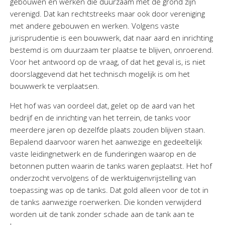
gebouwen en werken die duurzaam met de grond zijn
verenigd. Dat kan rechtstreeks maar ook door vereniging
met andere gebouwen en werken. Volgens vaste
jurisprudentie is een bouwwerk, dat naar aard en inrichting
bestemd is om duurzaam ter plaatse te blijven, onroerend.
Voor het antwoord op de vraag, of dat het geval is, is niet
doorslaggevend dat het technisch mogelijk is om het
bouwwerk te verplaatsen.
Het hof was van oordeel dat, gelet op de aard van het
bedrijf en de inrichting van het terrein, de tanks voor
meerdere jaren op dezelfde plaats zouden blijven staan.
Bepalend daarvoor waren het aanwezige en gedeeltelijk
vaste leidingnetwerk en de funderingen waarop en de
betonnen putten waarin de tanks waren geplaatst. Het hof
onderzocht vervolgens of de werktuigenvrijstelling van
toepassing was op de tanks. Dat gold alleen voor de tot in
de tanks aanwezige roerwerken. Die konden verwijderd
worden uit de tank zonder schade aan de tank aan te