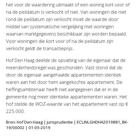
het voor de waardering uitmaakt of een woning kort voor of
na de peildatum is verkocht of niet. Van woningen die niet
rond de peildatum zijn verkocht moet de waarde door
middel van systematische vergelijking met woningen
waarvan marktgegevens beschikbaar zijn worden bepaald.
Voor woningen die kort voor of na de peildatum zijn
verkocht geldt de transactieprijs.
Hof Den Haag deelde de opvatting van de eigenaar dat de
meerderheidsregel was geschonden. Vast stond dat de
door de eigenaar aangehaalde appartementen identiek
waren aan het door hem aangekochte appartement. De
heffingsambtenaar heeft niet aangegeven dat er in de
gemeente nog meer identieke appartementen waren. Het
hof stelde de WOZ-waarde van het appartement vast op €
225.000.
Bron: Hof Den Haag | jurisprudentie | ECLINLGHDHA2019881, BK-
19/00002 | 01-05-2019