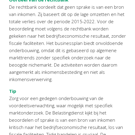
De rechtbank oordeelt dat geen sprake is van een bron
van inkomen. Zij baseert dit op de lage omzetten en het
totale verlies over de periode 2015-2022. Voor de
beoordeling moet volgens de rechtbank worden
gekeken naar het bedrijfseconomische resultaat, zonder
fiscale faciliteiten. Het businessplan biedt onvoldoende
onderbouwing, omdat dit is gebaseerd op algemene
markttrends zonder specifiek onderzoek naar de
beoogde nichemarkt. De activiteiten worden daarom
aangemerkt als inkomensbesteding en niet als
inkomensverwerving.
Tip
Zorg voor een gedegen onderbouwing van de
voordeelsverwachting, waar mogelijk met specifiek
marktonderzoek. De Belastingdienst kijkt bij het
beoordelen of sprake is van een bron van inkomen
kritisch naar het bedrijfseconomische resultaat, los van
fiscale faciliteiten. Tijdig handelen is cruciaal. De