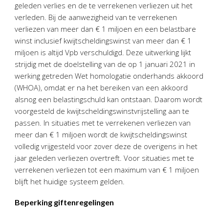
geleden verlies en de te verrekenen verliezen uit het
verleden. Bij de aanwezigheid van te verrekenen
verliezen van meer dan € 1 miljoen en een belastbare
winst inclusief kwijtscheldingswinst van meer dan € 1
miljoen is altijd Vpb verschuldigd. Deze uitwerking lijkt
strijdig met de doelstelling van de op 1 januari 2021 in
werking getreden Wet homologatie onderhands akkoord
(WHOA), omdat er na het bereiken van een akkoord
alsnog een belastingschuld kan ontstaan. Daarom wordt
voorgesteld de kwijtscheldingswinstvrijstelling aan te
passen. In situaties met te verrekenen verliezen van
meer dan € 1 miljoen wordt de kwijtscheldingswinst
volledig vrijgesteld voor zover deze de overigens in het
jaar geleden verliezen overtreft. Voor situaties met te
verrekenen verliezen tot een maximum van € 1 miljoen
blijft het huidige systeem gelden.
Beperking giftenregelingen