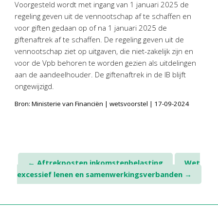
Voorgesteld wordt met ingang van 1 januari 2025 de
regeling geven uit de vennootschap af te schaffen en
voor giften gedaan op of na 1 januari 2025 de
giftenaftrek af te schaffen. De regeling geven uit de
vennootschap ziet op uitgaven, die niet-zakelijk zijn en
voor de Vpb behoren te worden gezien als uitdelingen
aan de aandeelhouder. De giftenaftrek in de IB blijft
ongewijzigd.
Bron: Ministerie van Financiën | wetsvoorstel | 17-09-2024
Post
←
Aftrekposten inkomstenbelasting
Wet
excessief lenen en samenwerkingsverbanden
→
navigation