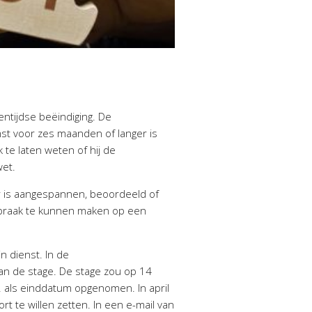
ntijdse beëindiging. De
mst voor zes maanden of langer is
te laten weten of hij de
 wet.
r is aangespannen, beoordeeld of
praak te kunnen maken op een
n dienst. In de
van de stage. De stage zou op 14
2 als einddatum opgenomen. In april
 te willen zetten. In een e-mail van