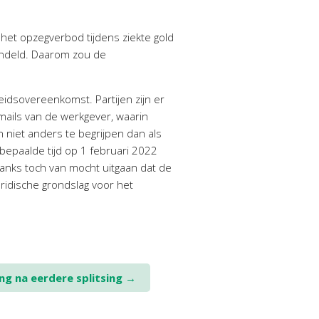
et opzegverbod tijdens ziekte gold
handeld. Daarom zou de
idsovereenkomst. Partijen zijn er
mails van de werkgever, waarin
 niet anders te begrijpen dan als
epaalde tijd op 1 februari 2022
anks toch van mocht uitgaan dat de
ridische grondslag voor het
ng na eerdere splitsing
→