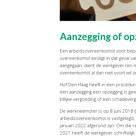
Aanzegging of op
Een arbeidsovereenkomst voor bepaa
overeenkomst eindigt in dat geval v
aangegaan, dient de werkgever ten m
overeenkomst al dan niet voort wil
Hof Den Haag heeft in een procedur
een aanzegging een opzegging is g
billijke vergoeding of een schadev
De werkneemster is op 8 juni 2018 be
arbeidsovereenkomst is vastgelegd, 
januari 2022 afgerond zijn. Om die 
2021 heeft de werkgever schriftelij