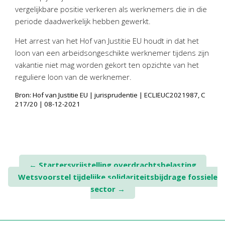
vergelijkbare positie verkeren als werknemers die in die
periode daadwerkelijk hebben gewerkt.
Het arrest van het Hof van Justitie EU houdt in dat het
loon van een arbeidsongeschikte werknemer tijdens zijn
vakantie niet mag worden gekort ten opzichte van het
reguliere loon van de werknemer.
Bron: Hof van Justitie EU | jurisprudentie | ECLIEUC2021987, C
217/20 | 08-12-2021
Post
←
Startersvrijstelling overdrachtsbelasting
Wetsvoorstel tijdelijke solidariteitsbijdrage fossiele
navigation
sector
→