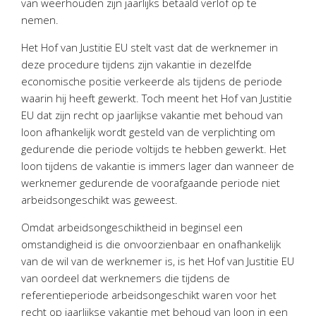
van weerhouden zijn jaarlijks betaald verlof op te
nemen.
Het Hof van Justitie EU stelt vast dat de werknemer in
deze procedure tijdens zijn vakantie in dezelfde
economische positie verkeerde als tijdens de periode
waarin hij heeft gewerkt. Toch meent het Hof van Justitie
EU dat zijn recht op jaarlijkse vakantie met behoud van
loon afhankelijk wordt gesteld van de verplichting om
gedurende die periode voltijds te hebben gewerkt. Het
loon tijdens de vakantie is immers lager dan wanneer de
werknemer gedurende de voorafgaande periode niet
arbeidsongeschikt was geweest.
Omdat arbeidsongeschiktheid in beginsel een
omstandigheid is die onvoorzienbaar en onafhankelijk
van de wil van de werknemer is, is het Hof van Justitie EU
van oordeel dat werknemers die tijdens de
referentieperiode arbeidsongeschikt waren voor het
recht op jaarlijkse vakantie met behoud van loon in een