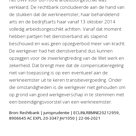
verklaard. De rechtbank concludeerde aan de hand van
de stukken dat de werkneemster, haar behandelend
arts en de bedrijfsarts haar vanaf 13 oktober 2014
volledig arbeidsongeschikt achtten. Vanaf dat moment
hebben partijen het dienstverband als slapend
beschouwd en was geen opzegverbod meer van kracht.
De werkgever had het dienstverband dus kunnen
opzeggen voor de inwerkingtreding van de Wet werk en
zekerheid. Dat brengt mee dat de compensatieregeling
niet van toepassing is op een eventueel aan de
werkneemster uit te keren transitievergoeding. Onder
die omstandigheden is de werkgever niet gehouden om
op grond van goed werkgeverschap in te stemmen met
een beëindigingsvoorstel van een werkneemster.
Bron: Rechtbank | jurisprudentie | ECLINLRBMNE20212959,
8906645 AC EXPL 20-3347 JH/1050 | 22-06-2021