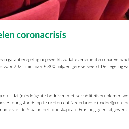
len coronacrisis
n garantieregeling uitgewerkt, zodat evenementen naar verwacht
s voor 2021 minimaal € 300 miljoen gereserveerd. De regeling wo
 groter dat (middel)grote bedrijven met solvabiliteitsproblemen
investeringsfonds op te richten dat Nederlandse (middel)grote be
name van de Staat in het fondskapitaal. Er is nog geen uitgewerkt 