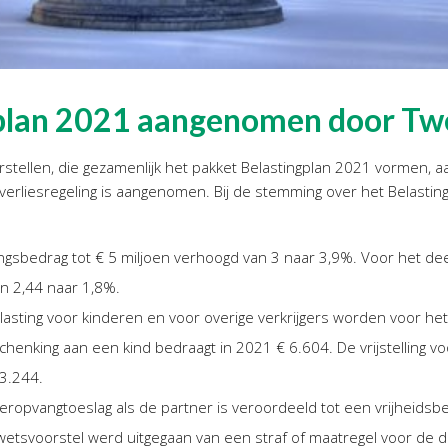
gplan 2021 aangenomen door T
tellen, die gezamenlijk het pakket Belastingplan 2021 vormen, 
gsverliesregeling is aangenomen. Bij de stemming over het Belast
ingsbedrag tot € 5 miljoen verhoogd van 3 naar 3,9%. Voor het de
an 2,44 naar 1,8%.
elasting voor kinderen en voor overige verkrijgers worden voor h
 schenking aan een kind bedraagt in 2021 € 6.604. De vrijstelling
 3.244.
eropvangtoeslag als de partner is veroordeeld tot een vrijheids
wetsvoorstel werd uitgegaan van een straf of maatregel voor de du