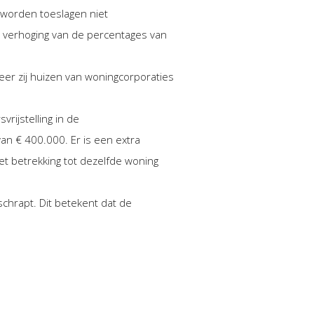
 worden toeslagen niet
r verhoging van de percentages van
er zij huizen van woningcorporaties
rijstelling in de
an € 400.000. Er is een extra
t betrekking tot dezelfde woning
chrapt. Dit betekent dat de