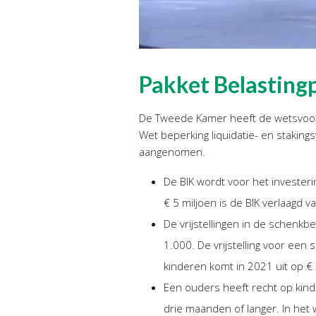
Pakket Belastin
De Tweede Kamer heeft de wetsvoors
Wet beperking liquidatie- en stakin
aangenomen.
De BIK wordt voor het invester
€ 5 miljoen is de BIK verlaagd v
De vrijstellingen in de schenkb
1.000. De vrijstelling voor een
kinderen komt in 2021 uit op €
Een ouders heeft recht op kind
drie maanden of langer. In het 