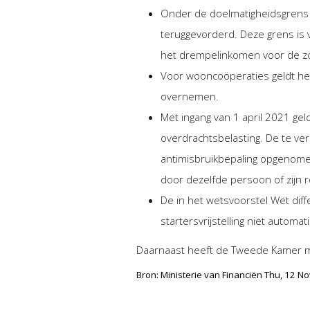
Onder de doelmatigheidsgrens 
teruggevorderd. Deze grens is 
het drempelinkomen voor de zo
Voor wooncoöperaties geldt het
overnemen.
Met ingang van 1 april 2021 gel
overdrachtsbelasting. De te ve
antimisbruikbepaling opgenomen
door dezelfde persoon of zijn 
De in het wetsvoorstel Wet dif
startersvrijstelling niet automat
Daarnaast heeft de Tweede Kamer 
Bron: Ministerie van Financiën Thu, 12 