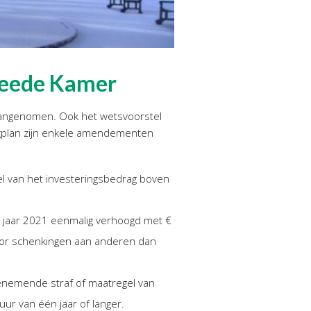
weede Kamer
aangenomen. Ook het wetsvoorstel
ingplan zijn enkele amendementen
el van het investeringsbedrag boven
et jaar 2021 eenmalig verhoogd met €
 voor schenkingen aan anderen dan
benemende straf of maatregel van
ur van één jaar of langer.