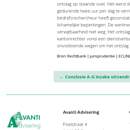
ontslag op staande voet. Het werd d
gedurende twee uur per dag te verri
bedrijfsrechercheur heeft geconsta
lichamelijke beperkingen. De werkne
verwijtbaarheid niet weg. Het ontsl
kantonrechter vond een dienstverba
onvoldoende wegen om het ontslag
Bron: Rechtbank | jurisprudentie | EC
Post
←
Conclusie A-G inzake uitzendr
navigation
Avanti Advisering
Poelstraat 4