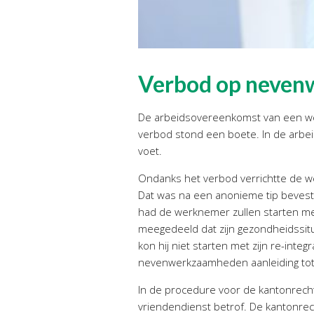
Verbod op neve
De arbeidsovereenkomst van een we
verbod stond een boete. In de arbe
voet.
Ondanks het verbod verrichtte de w
Dat was na een anonieme tip bevest
had de werknemer zullen starten me
meegedeeld dat zijn gezondheidssitua
kon hij niet starten met zijn re-in
nevenwerkzaamheden aanleiding tot 
In de procedure voor de kantonrech
vriendendienst betrof. De kantonre