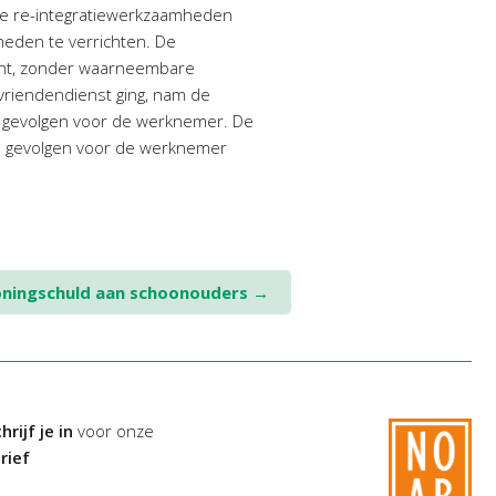
hte re-integratiewerkzaamheden
heden te verrichten. De
cht, zonder waarneembare
vriendendienst ging, nam de
de gevolgen voor de werknemer. De
e gevolgen voor de werknemer
oningschuld aan schoonouders
→
hrijf je in
voor onze
rief