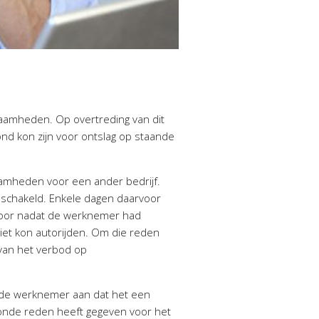
amheden. Op overtreding van dit
d kon zijn voor ontslag op staande
amheden voor een ander bedrijf.
eschakeld. Enkele dagen daarvoor
 door nadat de werknemer had
niet kon autorijden. Om die reden
 van het verbod op
 de werknemer aan dat het een
onde reden heeft gegeven voor het