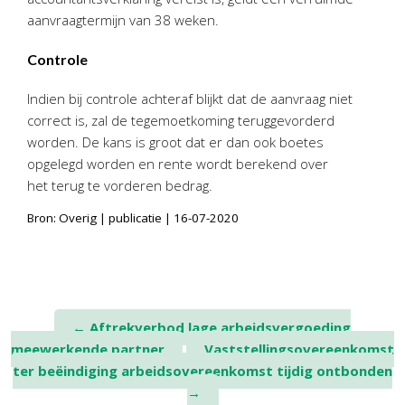
aanvraagtermijn van 38 weken.
Controle
Indien bij controle achteraf blijkt dat de aanvraag niet
correct is, zal de tegemoetkoming teruggevorderd
worden. De kans is groot dat er dan ook boetes
opgelegd worden en rente wordt berekend over
het terug te vorderen bedrag.
Bron: Overig | publicatie | 16-07-2020
Post
←
Aftrekverbod lage arbeidsvergoeding
meewerkende partner
Vaststellingsovereenkomst
navigation
ter beëindiging arbeidsovereenkomst tijdig ontbonden
→