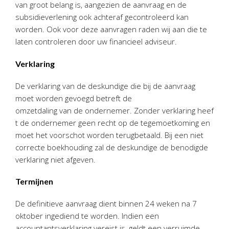
van groot belang is, aangezien de aanvraag en de
subsidieverlening ook achteraf gecontroleerd kan
worden. Ook voor deze aanvragen raden wij aan die te
laten controleren door uw financieel adviseur.
Verklaring
De verklaring van de deskundige die bij de aanvraag
moet worden gevoegd betreft de
omzetdaling van de ondernemer. Zonder verklaring heef
t de ondernemer geen recht op de tegemoetkoming en
moet het voorschot worden terugbetaald. Bij een niet
correcte boekhouding zal de deskundige de benodigde
verklaring niet afgeven.
Termijnen
De definitieve aanvraag dient binnen 24 weken na 7
oktober ingediend te worden. Indien een
accountantsverklaring vereist is, geldt een verruimde