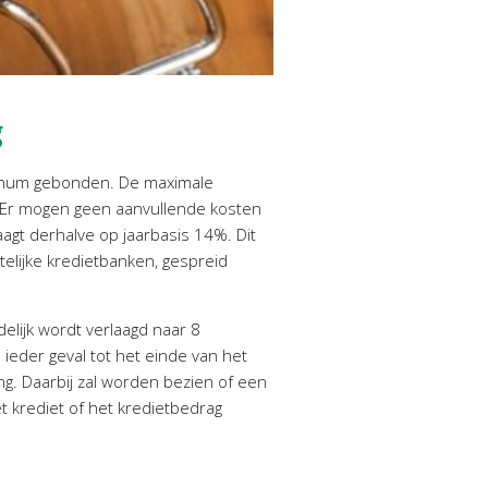
g
aximum gebonden. De maximale
n. Er mogen geen aanvullende kosten
gt derhalve op jaarbasis 14%. Dit
elijke kredietbanken, gespreid
elijk wordt verlaagd naar 8
 ieder geval tot het einde van het
ng. Daarbij zal worden bezien of een
t krediet of het kredietbedrag