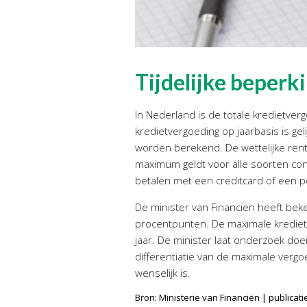
Tijdelijke beper
In Nederland is de totale kredietv
kredietvergoeding op jaarbasis is g
worden berekend. De wettelijke ren
maximum geldt voor alle soorten con
betalen met een creditcard of een pe
De minister van Financiën heeft beke
procentpunten. De maximale kredietve
jaar. De minister laat onderzoek doe
differentiatie van de maximale vergo
wenselijk is.
Bron: Ministerie van Financiën | public