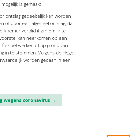
g mogelijk is gemaakt.
r ontslag gedeeltelijk kan worden
n of door een algeheel ontslag, dat
knemer verplicht zijn om in te
k voorstel kan neerkomen op een
 flexibel werken of op grond van
ing in te stemmen. Volgens de Hoge
orwaardelijk worden gedaan in een
ng wegens coronavirus
→