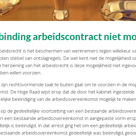
binding arbeidscontract niet mo
rbeidsrecht is het beschermen van werknemers tegen willekeur van
oten stelsel van ontslagregels. De wet kent niet de mogelijkheid v
herziening van het arbeidsrecht is deze mogelijkheid niet ingevo
ben willen voorzien.
zijn rechtsvormende taak te buiten gaat om te voorzien in de moge
mst. De Hoge Raad wijst erop dat de door het kabinet ingestelde
elijke beëindiging van de arbeidsovereenkomst mogelijk te maken
g op de gedeeltelijke voortzetting van een bestaande arbeidsove
 van een bestaande arbeidsovereenkomst in aangepaste vorm ero
elijk is beëindigd. In dat arrest ging het om een gedeeltelijk a
 bestaande arbeidsovereenkomst gedeeltelijk was beëindigd, ge