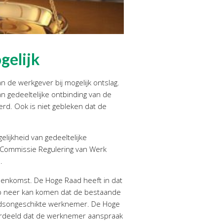
gelijk
 de werkgever bij mogelijk ontslag.
an gedeeltelijke ontbinding van de
erd. Ook is niet gebleken dat de
lijkheid van gedeeltelijke
 Commissie Regulering van Werk
.
reenkomst. De Hoge Raad heeft in dat
p neer kan komen dat de bestaande
rbeidsongeschikte werknemer. De Hoge
oordeeld dat de werknemer aanspraak