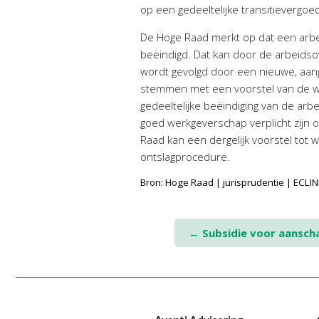
op een gedeeltelijke transitievergoedi
De Hoge Raad merkt op dat een arbei
beëindigd. Dat kan door de arbeidso
wordt gevolgd door een nieuwe, aan
stemmen met een voorstel van de we
gedeeltelijke beëindiging van de ar
goed werkgeverschap verplicht zijn 
Raad kan een dergelijk voorstel tot
ontslagprocedure.
Bron: Hoge Raad | jurisprudentie | ECL
Post
←
Subsidie voor aanschaf
navigation