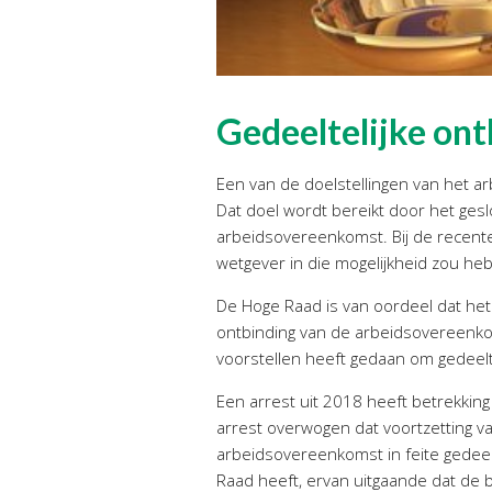
Gedeeltelijke ont
Een van de doelstellingen van het a
Dat doel wordt bereikt door het gesl
arbeidsovereenkomst. Bij de recente 
wetgever in die mogelijkheid zou heb
De Hoge Raad is van oordeel dat het 
ontbinding van de arbeidsovereenko
voorstellen heeft gedaan om gedeelt
Een arrest uit 2018 heeft betrekkin
arrest overwogen dat voortzetting
arbeidsovereenkomst in feite gedeelt
Raad heeft, ervan uitgaande dat de