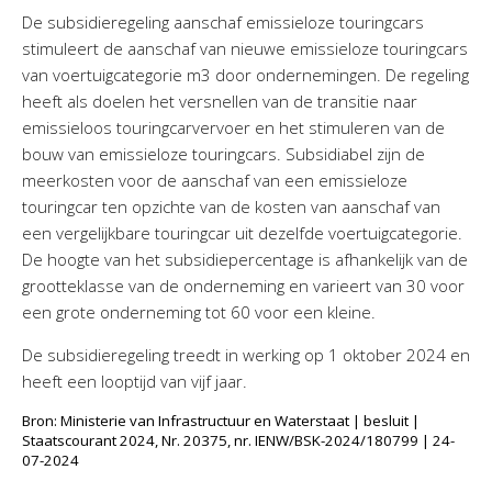
De subsidieregeling aanschaf emissieloze touringcars
stimuleert de aanschaf van nieuwe emissieloze touringcars
van voertuigcategorie m3 door ondernemingen. De regeling
heeft als doelen het versnellen van de transitie naar
emissieloos touringcarvervoer en het stimuleren van de
bouw van emissieloze touringcars. Subsidiabel zijn de
meerkosten voor de aanschaf van een emissieloze
touringcar ten opzichte van de kosten van aanschaf van
een vergelijkbare touringcar uit dezelfde voertuigcategorie.
De hoogte van het subsidiepercentage is afhankelijk van de
grootteklasse van de onderneming en varieert van 30 voor
een grote onderneming tot 60 voor een kleine.
De subsidieregeling treedt in werking op 1 oktober 2024 en
heeft een looptijd van vijf jaar.
Bron: Ministerie van Infrastructuur en Waterstaat | besluit |
Staatscourant 2024, Nr. 20375, nr. IENW/BSK-2024/180799 | 24-
07-2024