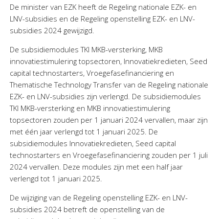
De minister van EZK heeft de Regeling nationale EZK- en
LNV-subsidies en de Regeling openstelling EZK- en LNV-
subsidies 2024 gewijzigd.
De subsidiemodules TKI MKB-versterking, MKB
innovatiestimulering topsectoren, Innovatiekredieten, Seed
capital technostarters, Vroegefasefinanciering en
Thematische Technology Transfer van de Regeling nationale
EZK- en LNV-subsidies zijn verlengd. De subsidiemodules
TKI MKB-versterking en MKB innovatiestimulering
topsectoren zouden per 1 januari 2024 vervallen, maar zijn
met één jaar verlengd tot 1 januari 2025. De
subsidiemodules Innovatiekredieten, Seed capital
technostarters en Vroegefasefinanciering zouden per 1 juli
2024 vervallen. Deze modules zijn met een half jaar
verlengd tot 1 januari 2025.
De wijziging van de Regeling openstelling EZK- en LNV-
subsidies 2024 betreft de openstelling van de