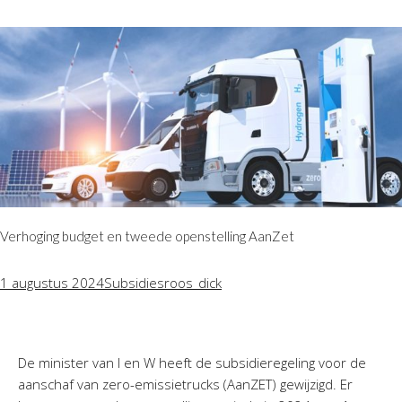
Verhoging budget en tweede openstelling AanZet
1 augustus 2024
Subsidies
roos_dick
De minister van I en W heeft de subsidieregeling voor de
aanschaf van zero-emissietrucks (AanZET) gewijzigd. Er