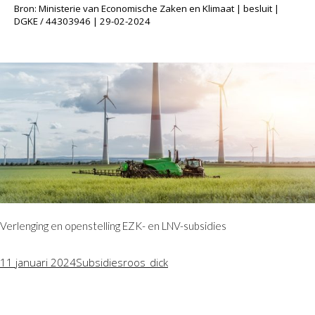
Bron: Ministerie van Economische Zaken en Klimaat | besluit |
DGKE / 44303946 | 29-02-2024
Verlenging en openstelling EZK- en LNV-subsidies
11 januari 2024
Subsidies
roos_dick