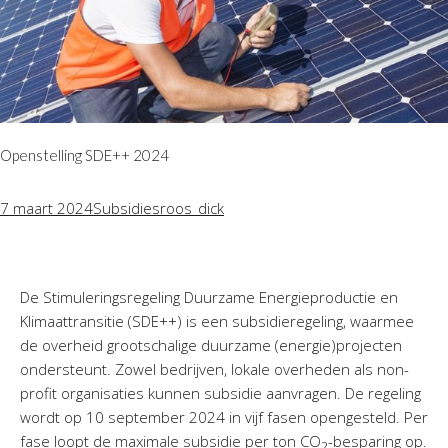
Openstelling SDE++ 2024
7 maart 2024
Subsidies
roos_dick
De Stimuleringsregeling Duurzame Energieproductie en
Klimaattransitie (SDE++) is een subsidieregeling, waarmee
de overheid grootschalige duurzame (energie)projecten
ondersteunt. Zowel bedrijven, lokale overheden als non-
profit organisaties kunnen subsidie aanvragen. De regeling
wordt op 10 september 2024 in vijf fasen opengesteld. Per
fase loopt de maximale subsidie per ton CO
-besparing op.
2