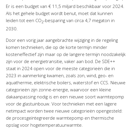
Er is een budget van € 11,5 miljard beschikbaar voor 2024.
Als het gehele budget wordt benut, moet dat kunnen
leiden tot een CO
-besparing van circa 4,7 megaton in
2
2030.
Door een vorig jaar aangebrachte wijziging in de regeling
komen technieken, die op de korte termijn minder
kosteneffectief zijn maar op de langere termijn noodzakelijk
zijn voor de energietransitie, vaker aan bod. De SDE++
staat in 2024 open voor de meeste categorieën die in
2023 in aanmerking kwamen, zoals zon, wind, geo- en
aquathermie, elektrische boilers, waterstof en CCS. Nieuwe
categorieën zijn zonne-energie, waarvoor een kleine
dakaanpassing nodig is en een nieuwe soort warmtepomp
voor de glastuinbouw. Voor technieken met een lagere
netimpact worden twee nieuwe categorieën opengesteld:
de procesgeïntegreerde warmtepomp en thermische
opslag voor hogetemperatuurwarmte.