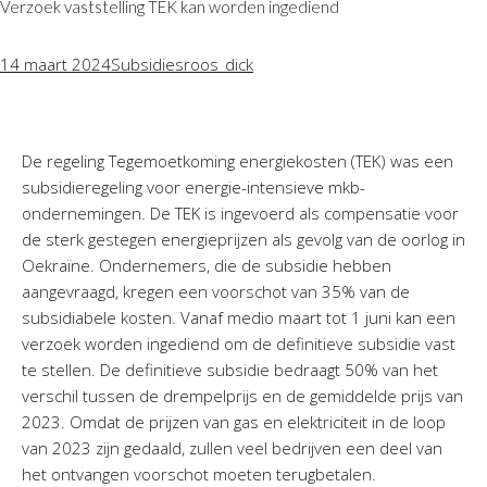
Verzoek vaststelling TEK kan worden ingediend
14 maart 2024
Subsidies
roos_dick
De regeling Tegemoetkoming energiekosten (TEK) was een
subsidieregeling voor energie-intensieve mkb-
ondernemingen. De TEK is ingevoerd als compensatie voor
de sterk gestegen energieprijzen als gevolg van de oorlog in
Oekraïne. Ondernemers, die de subsidie hebben
aangevraagd, kregen een voorschot van 35% van de
subsidiabele kosten. Vanaf medio maart tot 1 juni kan een
verzoek worden ingediend om de definitieve subsidie vast
te stellen. De definitieve subsidie bedraagt 50% van het
verschil tussen de drempelprijs en de gemiddelde prijs van
2023. Omdat de prijzen van gas en elektriciteit in de loop
van 2023 zijn gedaald, zullen veel bedrijven een deel van
het ontvangen voorschot moeten terugbetalen.