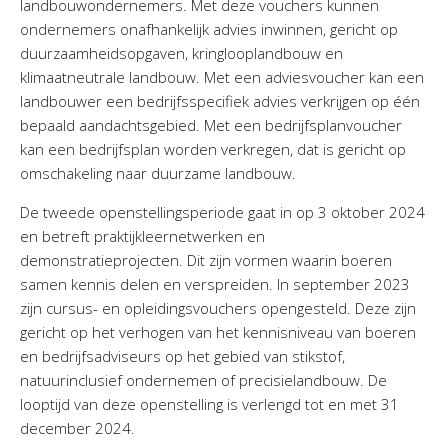
landbouwondernemers. Met deze vouchers kunnen
ondernemers onafhankelijk advies inwinnen, gericht op
duurzaamheidsopgaven, kringlooplandbouw en
klimaatneutrale landbouw. Met een adviesvoucher kan een
landbouwer een bedrijfsspecifiek advies verkrijgen op één
bepaald aandachtsgebied. Met een bedrijfsplanvoucher
kan een bedrijfsplan worden verkregen, dat is gericht op
omschakeling naar duurzame landbouw.
De tweede openstellingsperiode gaat in op 3 oktober 2024
en betreft praktijkleernetwerken en
demonstratieprojecten. Dit zijn vormen waarin boeren
samen kennis delen en verspreiden. In september 2023
zijn cursus- en opleidingsvouchers opengesteld. Deze zijn
gericht op het verhogen van het kennisniveau van boeren
en bedrijfsadviseurs op het gebied van stikstof,
natuurinclusief ondernemen of precisielandbouw. De
looptijd van deze openstelling is verlengd tot en met 31
december 2024.