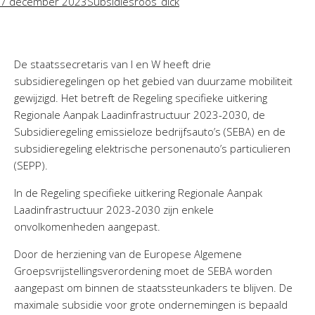
7 december 2023
Subsidies
roos_dick
De staatssecretaris van I en W heeft drie
subsidieregelingen op het gebied van duurzame mobiliteit
gewijzigd. Het betreft de Regeling specifieke uitkering
Regionale Aanpak Laadinfrastructuur 2023-2030, de
Subsidieregeling emissieloze bedrijfsauto’s (SEBA) en de
subsidieregeling elektrische personenauto’s particulieren
(SEPP).
In de Regeling specifieke uitkering Regionale Aanpak
Laadinfrastructuur 2023-2030 zijn enkele
onvolkomenheden aangepast.
Door de herziening van de Europese Algemene
Groepsvrijstellingsverordening moet de SEBA worden
aangepast om binnen de staatssteunkaders te blijven. De
maximale subsidie voor grote ondernemingen is bepaald