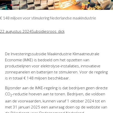
€ 148 miljoen voor stimulering Nederlandse maakindustrie
22 augustus 2024
Subsidies
roos_dick
De Investeringssubsidie Maakindustrie Klimaatneutrale
Economie (IMKE) is bedoeld om het opzetten van
productielijnen voor elektrolyse-installaties, innovatieve
zonnepanelen en batterijen te stimuleren. Voor de regeling
is in totaal € 148 miljoen beschikbaar.
Bijzonder aan de IMKE-regeling is dat bedrijven geen directe
CO
-reductie hoeven aan te tonen. Bedrijven, die voldoen
2
aan de voorwaarden, kunnen vanaf 1 oktober 2024 tot en
met 31 januari 2025 een aanvraag doen op de website van
de Rijksdienst voor Ondernemend Nederland.