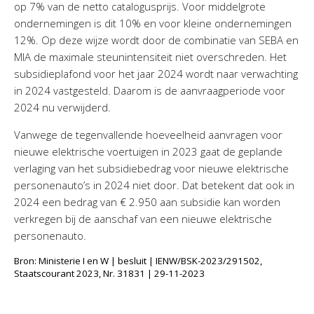
op 7% van de netto catalogusprijs. Voor middelgrote
ondernemingen is dit 10% en voor kleine ondernemingen
12%. Op deze wijze wordt door de combinatie van SEBA en
MIA de maximale steunintensiteit niet overschreden. Het
subsidieplafond voor het jaar 2024 wordt naar verwachting
in 2024 vastgesteld. Daarom is de aanvraagperiode voor
2024 nu verwijderd.
Vanwege de tegenvallende hoeveelheid aanvragen voor
nieuwe elektrische voertuigen in 2023 gaat de geplande
verlaging van het subsidiebedrag voor nieuwe elektrische
personenauto’s in 2024 niet door. Dat betekent dat ook in
2024 een bedrag van € 2.950 aan subsidie kan worden
verkregen bij de aanschaf van een nieuwe elektrische
personenauto.
Bron: Ministerie I en W | besluit | IENW/BSK-2023/291502,
Staatscourant 2023, Nr. 31831 | 29-11-2023