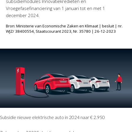
subsidiemodules Innovatiekredieten en
Vroegefasefinanciering van 1 januari tot en met 1
december 2024.
Bron: Ministerie van Economische Zaken en Klimaat | besluit | nr.
WJZ/ 38400554, Staatscourant 2023, Nr. 35780 | 26-12-2023
Subsidie nieuwe elektrische auto in 2024 naar € 2.950