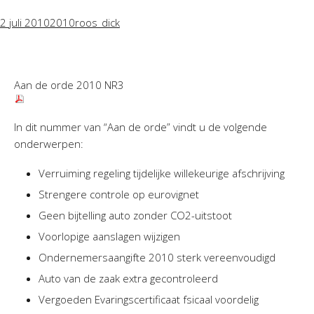
2 juli 2010
2010
roos_dick
Aan de orde 2010 NR3
In dit nummer van “Aan de orde” vindt u de volgende
onderwerpen:
Verruiming regeling tijdelijke willekeurige afschrijving
Strengere controle op eurovignet
Geen bijtelling auto zonder CO2-uitstoot
Voorlopige aanslagen wijzigen
Ondernemersaangifte 2010 sterk vereenvoudigd
Auto van de zaak extra gecontroleerd
Vergoeden Evaringscertificaat fsicaal voordelig