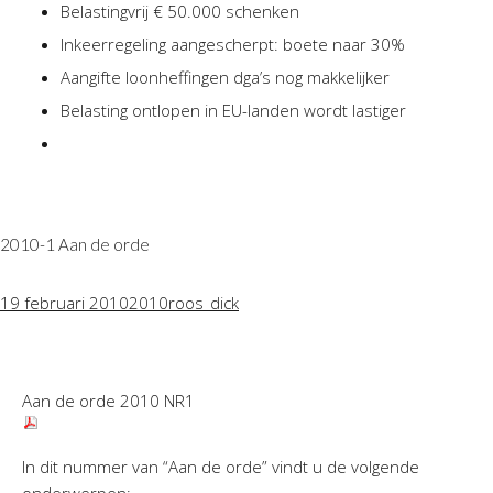
Belastingvrij € 50.000 schenken
Inkeerregeling aangescherpt: boete naar 30%
Aangifte loonheffingen dga’s nog makkelijker
Belasting ontlopen in EU-landen wordt lastiger
2010-1 Aan de orde
19 februari 2010
2010
roos_dick
Aan de orde 2010 NR1
In dit nummer van “Aan de orde” vindt u de volgende
onderwerpen: