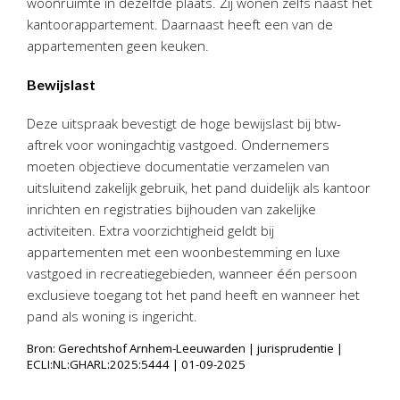
woonruimte in dezelfde plaats. Zij wonen zelfs naast het
kantoorappartement. Daarnaast heeft een van de
appartementen geen keuken.
Bewijslast
Deze uitspraak bevestigt de hoge bewijslast bij btw-
aftrek voor woningachtig vastgoed. Ondernemers
moeten objectieve documentatie verzamelen van
uitsluitend zakelijk gebruik, het pand duidelijk als kantoor
inrichten en registraties bijhouden van zakelijke
activiteiten. Extra voorzichtigheid geldt bij
appartementen met een woonbestemming en luxe
vastgoed in recreatiegebieden, wanneer één persoon
exclusieve toegang tot het pand heeft en wanneer het
pand als woning is ingericht.
Bron: Gerechtshof Arnhem-Leeuwarden | jurisprudentie |
ECLI:NL:GHARL:2025:5444 | 01-09-2025