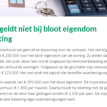
eldt niet bij bloot eigendom
ting
rbehoud van gebruik en bewoning voor de verkoper. Het stel kri
lt € 200.000 voor het bloot eigendom van de woning. Zij stellen d
dt, net zoals deze ratio wordt toegepast bij inkomstenbelasting en
an verhuurde woningen. Toegepast op de geschatte vrije verkoop
 225.000. Het stel vindt het logisch dat dezelfde waarderingsrege
een waarde van € 295.000 voor het bloot eigendom. De inspecteur
 verhuur (€ 1.800 per maand). Daarbij houdt hij rekening met de 
jaren) en de door haar gedragen kosten (€ 2.200 per jaar). De in
t elke belasting eigen waarderingsregels kent.