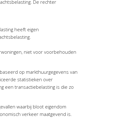
rachtsbelasting. De rechter
asting heeft eigen
achtsbelasting.
uurwoningen, niet voor voorbehouden
gebaseerd op markthuurgegevens van
iceerde statistieken over
 een transactiebelasting is die zo
gevallen waarbij bloot eigendom
economisch verkeer maatgevend is.