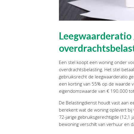
Leegwaarderatio g
overdrachtsbelas
Een stel koopt een woning onder voo
overdrachtsbelasting. Het stel betaa
gebruiksrecht de leegwaarderatio gel
een korting van 55% op de waarde v
eigendomswaarde van € 190.000 tot €
De Belastingdienst houdt vast aan 
berekent wat de woning oplevert bij
72-jarige gebruiksgerechtigde (12,1 
bewoning verschilt van verhuur en da