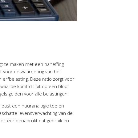
jgt te maken met een naheffing
at voor de waardering van het
 erfbelasting. Deze ratio zorgt voor
waarde komt dit uit op een bloot
ls gelden voor alle belastingen.
 past een huuranalogie toe en
geschatte levensverwachting van de
specteur benadrukt dat gebruik en