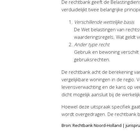
De rechtbank geeft de Belastingdiens
verduidelijkt twee belangrijke princip
Verschillende wettelijke basis
De Wet belastingen van rechts
waarderingsregels. Wat geldt v
Ander type recht
Gebruik en bewoning verschilt
gebruiksrechten.
De rechtbank acht de berekening va
vergelijkbare woningen in de regio. 
levensverwachting en de kans op ver
dicht mogelijk aansluit bij de werkel
Hoewel deze uitspraak specifiek gaat
wordt overgedragen. De rechtbank be
Bron: Rechtbank Noord-Holland | jurisp