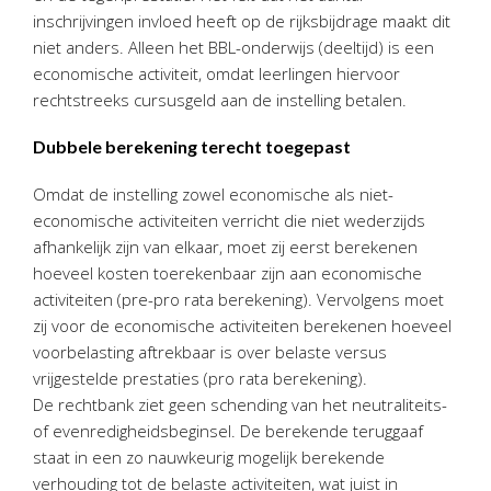
inschrijvingen invloed heeft op de rijksbijdrage maakt dit
niet anders. Alleen het BBL-onderwijs (deeltijd) is een
economische activiteit, omdat leerlingen hiervoor
rechtstreeks cursusgeld aan de instelling betalen.
Dubbele berekening terecht toegepast
Omdat de instelling zowel economische als niet-
economische activiteiten verricht die niet wederzijds
afhankelijk zijn van elkaar, moet zij eerst berekenen
hoeveel kosten toerekenbaar zijn aan economische
activiteiten (pre-pro rata berekening). Vervolgens moet
zij voor de economische activiteiten berekenen hoeveel
voorbelasting aftrekbaar is over belaste versus
vrijgestelde prestaties (pro rata berekening).
De rechtbank ziet geen schending van het neutraliteits-
of evenredigheidsbeginsel. De berekende teruggaaf
staat in een zo nauwkeurig mogelijk berekende
verhouding tot de belaste activiteiten, wat juist in