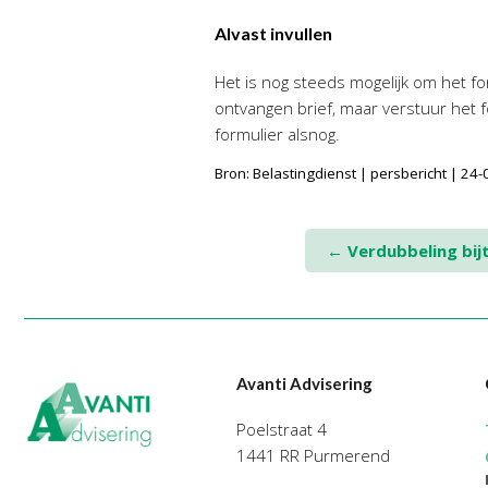
Alvast invullen
Het is nog steeds mogelijk om het for
ontvangen brief, maar verstuur het f
formulier alsnog.
Bron: Belastingdienst | persbericht | 24
Post
←
Verdubbeling bij
navigation
Avanti Advisering
Poelstraat 4
1441 RR Purmerend