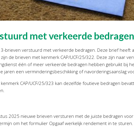
rstuurd met verkeerde bedrage
 3-brieven verstuurd met verkeerde bedragen. Deze brief heeft a
ijn de brieven met kenmerk CAP/UCF/25/322. Deze zijn naar verw
ingdienst één of meer verkeerde bedragen hebben gebruikt bij het
 de jaren een verminderingsbeschikking of navorderingsaanslag vo
t kenmerk CAP/UCF/25/323 kan dezelfde foutieve bedragen bevatt
en.
stus 2025 nieuwe brieven versturen met de juiste bedragen voor
termijn om het formulier Opgaaf werkelijk rendement in te sturen