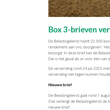
Box 3-brieven ve
De Belastingdienst heeft 33.000 box
rendement aan ons doorgeven'. Het z
bezorgd. In deze brief kan de Belast
Dat is het geval als er voor één van
De verzending rond 24 juli 2025 me
verzending niet tegen kunnen houd
Nieuwe brief
De Belastingdienst gaat rond 1 augu
Ook verlengt de Belastingdienst de 
nieuwe brief.