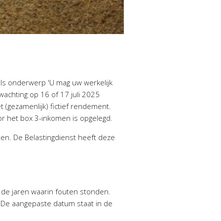
n
ls onderwerp 'U mag uw werkelijk
achting op 16 of 17 juli 2025
 (gezamenlijk) fictief rendement.
or het box 3-inkomen is opgelegd.
en. De Belastingdienst heeft deze
 de jaren waarin fouten stonden.
. De aangepaste datum staat in de