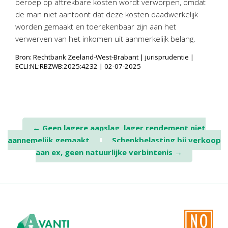
beroep op aftrekbare kosten wordt verworpen, omdat
de man niet aantoont dat deze kosten daadwerkelijk
worden gemaakt en toerekenbaar zijn aan het
verwerven van het inkomen uit aanmerkelijk belang.
Bron: Rechtbank Zeeland-West-Brabant | jurisprudentie |
ECLI:NL:RBZWB:2025:4232 | 02-07-2025
Post
←
Geen lagere aanslag, lager rendement niet
aannemelijk gemaakt
Schenkbelasting bij verkoop
navigation
aan ex, geen natuurlijke verbintenis
→