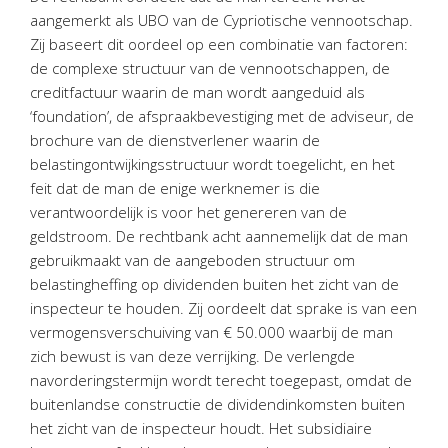
aangemerkt als UBO van de Cypriotische vennootschap.
Zij baseert dit oordeel op een combinatie van factoren:
de complexe structuur van de vennootschappen, de
creditfactuur waarin de man wordt aangeduid als
‘foundation’, de afspraakbevestiging met de adviseur, de
brochure van de dienstverlener waarin de
belastingontwijkingsstructuur wordt toegelicht, en het
feit dat de man de enige werknemer is die
verantwoordelijk is voor het genereren van de
geldstroom. De rechtbank acht aannemelijk dat de man
gebruikmaakt van de aangeboden structuur om
belastingheffing op dividenden buiten het zicht van de
inspecteur te houden. Zij oordeelt dat sprake is van een
vermogensverschuiving van € 50.000 waarbij de man
zich bewust is van deze verrijking. De verlengde
navorderingstermijn wordt terecht toegepast, omdat de
buitenlandse constructie de dividendinkomsten buiten
het zicht van de inspecteur houdt. Het subsidiaire