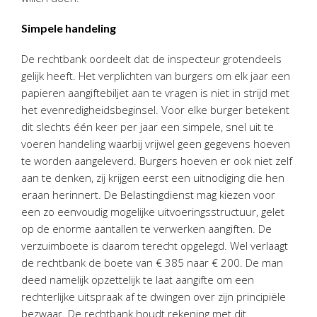
Simpele handeling
De rechtbank oordeelt dat de inspecteur grotendeels
gelijk heeft. Het verplichten van burgers om elk jaar een
papieren aangiftebiljet aan te vragen is niet in strijd met
het evenredigheidsbeginsel. Voor elke burger betekent
dit slechts één keer per jaar een simpele, snel uit te
voeren handeling waarbij vrijwel geen gegevens hoeven
te worden aangeleverd. Burgers hoeven er ook niet zelf
aan te denken, zij krijgen eerst een uitnodiging die hen
eraan herinnert. De Belastingdienst mag kiezen voor
een zo eenvoudig mogelijke uitvoeringsstructuur, gelet
op de enorme aantallen te verwerken aangiften. De
verzuimboete is daarom terecht opgelegd. Wel verlaagt
de rechtbank de boete van € 385 naar € 200. De man
deed namelijk opzettelijk te laat aangifte om een
rechterlijke uitspraak af te dwingen over zijn principiële
bezwaar. De rechtbank houdt rekening met dit