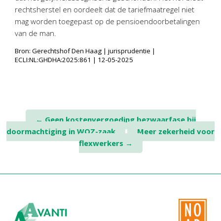
rechtsherstel en oordeelt dat de tariefmaatregel niet
mag worden toegepast op de pensioendoorbetalingen
van de man.
Bron: Gerechtshof Den Haag | jurisprudentie |
ECLI:NL:GHDHA:2025:861 | 12-05-2025
Post
←
Geen kostenvergoeding bezwaarfase bij
doormachtiging in WOZ-zaak
Meer zekerheid voor
navigation
flexwerkers
→