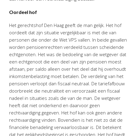
Oordeel hof
Het gerechtshof Den Haag geeft de man gelijk. Het hof
oordeelt dat zijn situatie vergelijkbaar is met die van
personen die onder de Wet VPS vallen. In beide gevallen
worden pensioenrechten verdeeld tussen scheidende
echtgenoten. Het was de bedoeling van de wetgever dat
een echtgenoot die een deel van zijn pensioen moest
afstaan, per saldo alleen over het deel dat hij overhoudt
inkomstenbelasting moet betalen. De verdeling van het
pensioen verloopt dan fiscaal neutraal. De tariefafbouw
doorbreekt die neutraliteit en veroorzaakt een fiscaal
nadeel in situaties zoals die van de man. De wetgever
heeft dat niet onderkend en daarvoor geen
rechtvaardiging gegeven. Het hof kan ook geen andere
rechtvaardiging vinden. Bovendien is het niet zo dat de
financiële benadeling verwaarloosbaar is. Dit betekent
dat het gelijkheidsbeginsel is geschonden. Het hof biedt