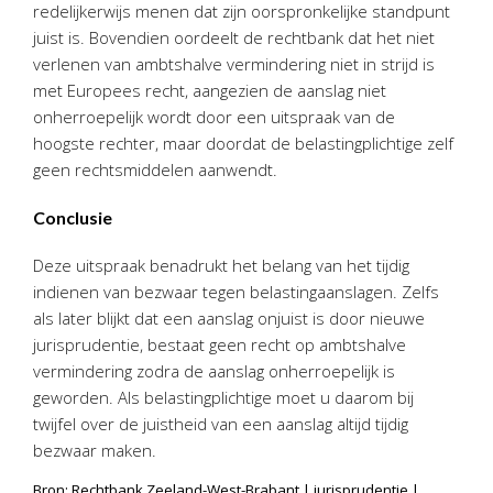
redelijkerwijs menen dat zijn oorspronkelijke standpunt
juist is. Bovendien oordeelt de rechtbank dat het niet
verlenen van ambtshalve vermindering niet in strijd is
met Europees recht, aangezien de aanslag niet
onherroepelijk wordt door een uitspraak van de
hoogste rechter, maar doordat de belastingplichtige zelf
geen rechtsmiddelen aanwendt.
Conclusie
Deze uitspraak benadrukt het belang van het tijdig
indienen van bezwaar tegen belastingaanslagen. Zelfs
als later blijkt dat een aanslag onjuist is door nieuwe
jurisprudentie, bestaat geen recht op ambtshalve
vermindering zodra de aanslag onherroepelijk is
geworden. Als belastingplichtige moet u daarom bij
twijfel over de juistheid van een aanslag altijd tijdig
bezwaar maken.
Bron: Rechtbank Zeeland-West-Brabant | jurisprudentie |