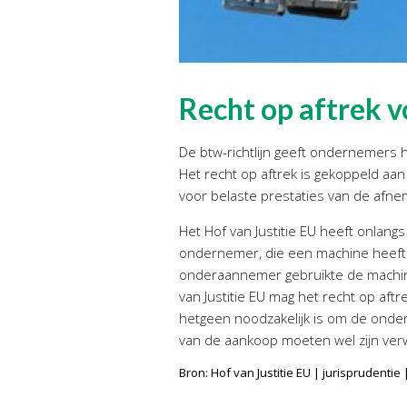
Recht op aftrek v
De btw-richtlijn geeft ondernemers 
Het recht op aftrek is gekoppeld 
voor belaste prestaties van de afne
Het Hof van Justitie EU heeft onlan
ondernemer, die een machine heeft a
onderaannemer gebruikte de machine
van Justitie EU mag het recht op aft
hetgeen noodzakelijk is om de ondern
van de aankoop moeten wel zijn verw
Bron: Hof van Justitie EU | jurisprudent