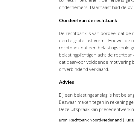
correct in te dienen. De rente is g
ondernemers. Daarnaast had de bv d
Oordeel van de rechtbank
De rechtbank is van oordeel dat de 
een te grote last vormt. Hoewel de r
rechtbank dat een belastingschuld g
belastingplichtigen acht de rechtban
dat daarvoor voldoende motivering be
onverbindend verklaard.
Advies
Bij een belastingaanslag is het belang
Bezwaar maken tegen in rekening ge
Deze uitspraak kan precedentwerkin
Bron: Rechtbank Noord-Nederland | jur