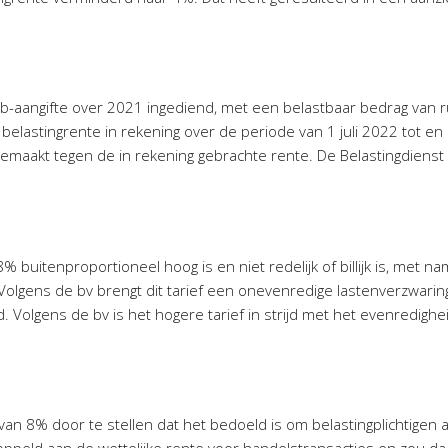
b-aangifte over 2021 ingediend, met een belastbaar bedrag van r
 belastingrente in rekening over de periode van 1 juli 2022 tot 
gemaakt tegen de in rekening gebrachte rente. De Belastingdiens
% buitenproportioneel hoog is en niet redelijk of billijk is, met na
olgens de bv brengt dit tarief een onevenredige lastenverzwari
. Volgens de bv is het hogere tarief in strijd met het evenredighe
van 8% door te stellen dat het bedoeld is om belastingplichtigen a