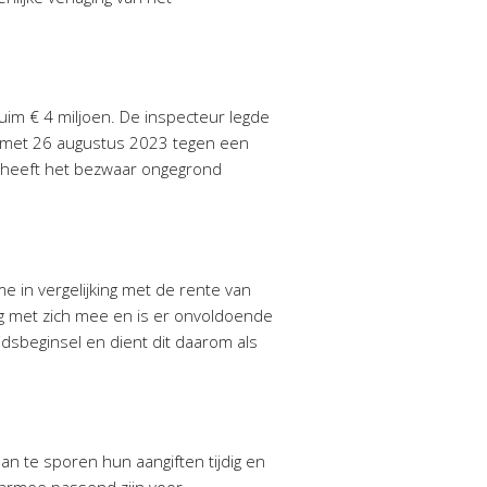
uim € 4 miljoen. De inspecteur legde
en met 26 augustus 2023 tegen een
t heeft het bezwaar ongegrond
me in vergelijking met de rente van
ng met zich mee en is er onvoldoende
idsbeginsel en dient dit daarom als
an te sporen hun aangiften tijdig en