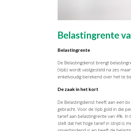
Belastingrente v
Belastingrente
De Belastingdienst brengt belasting
(Vpb) wordt vastgesteld na zes maan
enkelvoudig berekend over het te be
De zaak in het kort
De Belastingdienst heeft aan een bv 
gebracht. Voor de Vpb gold in die p
tarief aan belastingrente van 4%. In 
stelt dat het hoge tarief in strijd 
onverbindend is en heeft de belastin