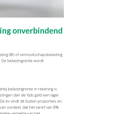
ting onverbindend
sting (IB) of vennootschapsbelasting
. De belastingrente wordt
bij belastingrente in rekening is
astingen dan de Vpb gold een lager
De bv vindt dit buiten proporties en
 van oordeel, dat het tarief van 8%
lijke verlaging van het