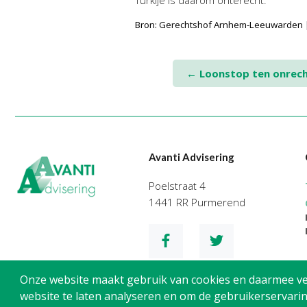
Bron: Gerechtshof Arnhem-Leeuwarden |
Post
←
Loonstop ten onrec
navigation
Avanti Advisering
Poelstraat 4
1441 RR Purmerend
Onze website maakt gebruik van cookies en daarmee verg
website te laten analyseren en om de gebruikerservarin