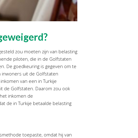
 geweigerd?
jgesteld zou moeten zijn van belasting
ende piloten, die in de Golfstaten
agen. De goedkeuring is gegeven om te
inwoners uit de Golfstaten
t inkomen van een in Turkije
uit de Golfstaten. Daarom zou ook
p het inkomen de
 de in Turkije betaalde belasting
ngsmethode toepaste, omdat hij van