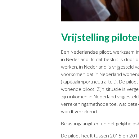
Vrijstelling pilo
Een Nederlandse piloot, werkzaam in T
in Nederland. In dat besluit is door
werken, in Nederland is vrijgesteld 
voorkomen dat in Nederland wonend
(kapitaalimportneutraliteit). De pil
wonende piloot. Zijn situatie is ver
zijn inkomen in Nederland vrijgestel
verrekeningsmethode toe, wat beteke
wordt verrekend.
Belastingaangiften en het gelijkheids
De piloot heeft tussen 2015 en 2017 