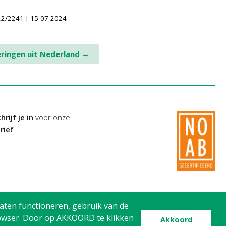
22/2241 | 15-07-2024
eringen uit Nederland
→
hrijf je in
voor onze
rief
aten functioneren, gebruik van de
browser. Door op AKKOORD te klikken
Akkoord