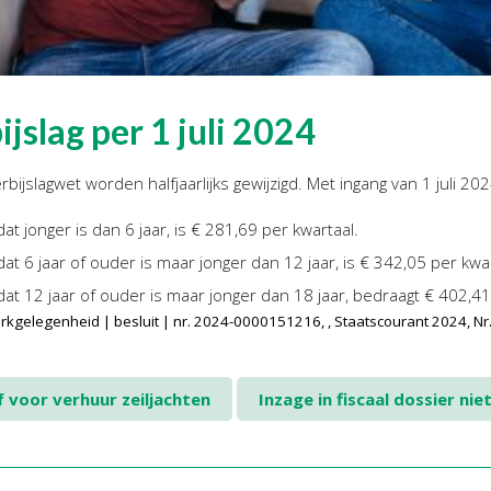
jslag per 1 juli 2024
jslagwet worden halfjaarlijks gewijzigd. Met ingang van 1 juli 2
at jonger is dan 6 jaar, is € 281,69 per kwartaal.
dat 6 jaar of ouder is maar jonger dan 12 jaar, is € 342,05 per kwar
dat 12 jaar of ouder is maar jonger dan 18 jaar, bedraagt € 402,41
erkgelegenheid | besluit | nr. 2024-0000151216, , Staatscourant 2024, N
 voor verhuur zeiljachten
Inzage in fiscaal dossier nie