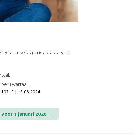
024 gelden de volgende bedragen:
taal.
 per kwartaal.
r. 19710 | 18-06-2024
t voor 1 januari 2026
→