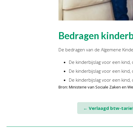
Bedragen kinderbi
De bedragen van de Algemene Kinderbi
De kinderbijslag voor een kind, d
De kinderbijslag voor een kind, 
De kinderbijslag voor een kind, 
Bron: Ministerie van Sociale Zaken en W
Post
←
Verlaagd btw-tarief
navigation