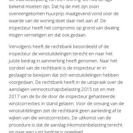
bekend moeten zijn. Dat hij de met zijn zoon
overeengekomen huurprijs maatgevend vond voor de
waarde van de woning doet daar niet aan af. De
inspecteur heeft het compromis op grond van dwaling
mogen vernietigen en dat ook gedaan.
Vervolgens heeft de rechtbank beoordeeld of de
inspecteur de winstuitdelingen terecht en naar het
juiste bedrag in aanmerking heeft genomen. Naar het
oordeel van de rechtbank is de inspecteur er in
geslaagd te bewijzen dat zich winstuitdelingen hebben
voorgedaan. De rechtbank heeft in de uitspraak over de
aanslagen vennootschapsbelasting 2015 tot en met
2017 van de bv de door de inspecteur gehanteerde
winstcorrecties in stand gelaten. Voor de omvang van de
winstuitdelingen ziet de rechtbank geen aanleiding af te
wijken van die winstcorrecties. De uitkomst van de
procedure is dat de aanslag inkomstenbelasting terecht
en naar een juist bedrag is opgelegd.