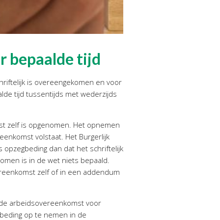
 bepaalde tijd
hriftelijk is overeengekomen en voor
de tijd tussentijds met wederzijds
mst zelf is opgenomen. Het opnemen
enkomst volstaat. Het Burgerlijk
opzegbeding dan dat het schriftelijk
men is in de wet niets bepaald.
vereenkomst zelf of in een addendum
 de arbeidsovereenkomst voor
 beding op te nemen in de