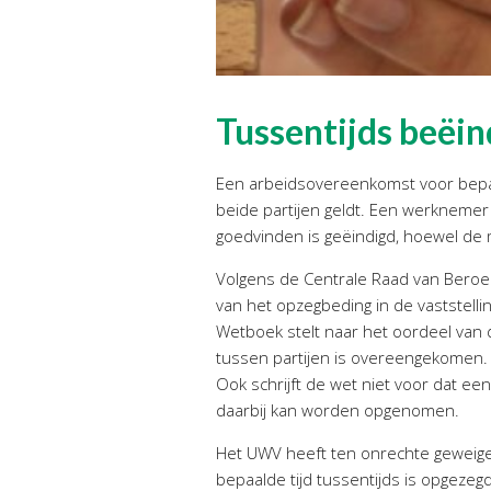
Tussentijds beëi
Een arbeidsovereenkomst voor bepaal
beide partijen geldt. Een werknemer
goedvinden is geëindigd, hoewel de m
Volgens de Centrale Raad van Beroe
van het opzegbeding in de vaststell
Wetboek stelt naar het oordeel van 
tussen partijen is overeengekomen.
Ook schrijft de wet niet voor dat e
daarbij kan worden opgenomen.
Het UWV heeft ten onrechte geweig
bepaalde tijd tussentijds is opgez