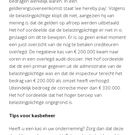
bedragen werkelijk waren. In een
geldleningsovereenkomst staat ‘we hereby pay’. Volgens
de belastingplichtige klopt dit niet, aangezien hij van
mening is dat de gelden op afroep werden uitbetaald.
Het hof oordeelde dat de belastingplichtige er niet in is
geslaagd om dit te bewijzen. Er is op geen enkel moment
een juist overzicht van de nog te betalen crediteuren
overlegd. De negatieve kas van € 200.000 kwam naar
voren in een overlegd audit-dossier. Het hof oordeelde
dat dit een primair gegeven uit de administratie van de
belastingplichtige was en dat de inspecteur terecht het
bedrag van € 200.000 als omzet heeft verhoogd.
Uiteindelijk bedroeg de correctie meer dan € 330.000.
Het hof oordeelde dat het hoger beroep van
belastingplichtige ongegrond is.
Tips voor kasbeheer
Heeft u een kas in uw onderneming? Zorg dan dat deze